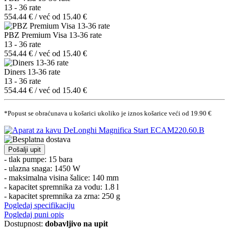
13 - 36 rate
554.44 € / već od 15.40 €
PBZ Premium Visa 13-36 rate
13 - 36 rate
554.44 € / već od 15.40 €
Diners 13-36 rate
13 - 36 rate
554.44 € / već od 15.40 €
*Popust se obraćunava u košarici ukoliko je iznos košarice veći od 19.90 €
Pošalji upit
- tlak pumpe: 15 bara
- ulazna snaga: 1450 W
- maksimalna visina šalice: 140 mm
- kapacitet spremnika za vodu: 1.8 l
- kapacitet spremnika za zrna: 250 g
Pogledaj specifikaciju
Pogledaj puni opis
Dostupnost:
dobavljivo na upit