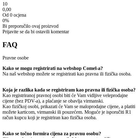
1
0
0,00
Od 0 ocjena
0%
Bi preporučilo ovaj proizvod
Prijavite se da bi ostavili komentar
FAQ
Pravne osobe
Kako se mogu registrirati na webshop Comel-a?
Na naš webshop možete se registrirati kao pravna ili fizička osoba.
Koja je razlika kada se registriram kao pravna ili fizička osoba?
Kao registriranoj pravnoj osobi biti će Vam vidljive veleprodajne
cijene (bez PDV-a), a plaćanje se obavlja virmanski.
Kao fizičkoj osobi, prikazati će Vam se maloprodajne cijene, a platiti
možete karticom, virmanski ili pouzećem. Moguće je isporučiti R1
račun kupcu koji je registriran kao fizička osoba.
Kako se točno formira cijena za pravnu osobu?