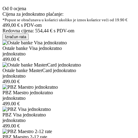
Od 0 ocjena
Cijena za jednokratno plaćanje:
*Popust se obračunava u košarici ukoliko je iznos košarice veći od 19.90 €
499,00 €
s PDV-om
Redovna cijena:
554,44 €
s PDV-om
Izračun rata
Ostale banke Visa jednokratno
jednokratno
499.00 €
Ostale banke MasterCard jednokratno
jednokratno
499.00 €
PBZ Maestro jednokratno
jednokratno
499.00 €
PBZ Visa jednokratno
jednokratno
499.00 €
PBZ Maestro 2-12 rate