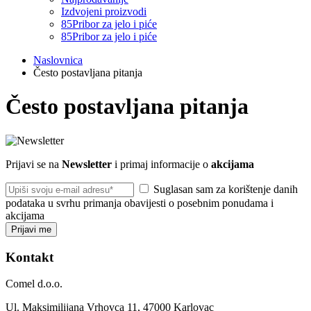
Izdvojeni proizvodi
85
Pribor za jelo i piće
85
Pribor za jelo i piće
Naslovnica
Često postavljana pitanja
Često postavljana pitanja
Prijavi se na
Newsletter
i primaj informacije o
akcijama
Suglasan sam za korištenje danih
podataka u svrhu primanja obavijesti o posebnim ponudama i
akcijama
Prijavi me
Kontakt
Comel d.o.o.
Ul. Maksimilijana Vrhovca 11, 47000 Karlovac