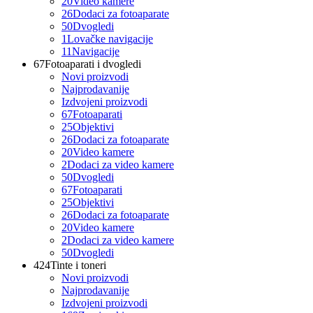
20
Video kamere
26
Dodaci za fotoaparate
50
Dvogledi
1
Lovačke navigacije
11
Navigacije
67
Fotoaparati i dvogledi
Novi proizvodi
Najprodavanije
Izdvojeni proizvodi
67
Fotoaparati
25
Objektivi
26
Dodaci za fotoaparate
20
Video kamere
2
Dodaci za video kamere
50
Dvogledi
67
Fotoaparati
25
Objektivi
26
Dodaci za fotoaparate
20
Video kamere
2
Dodaci za video kamere
50
Dvogledi
424
Tinte i toneri
Novi proizvodi
Najprodavanije
Izdvojeni proizvodi