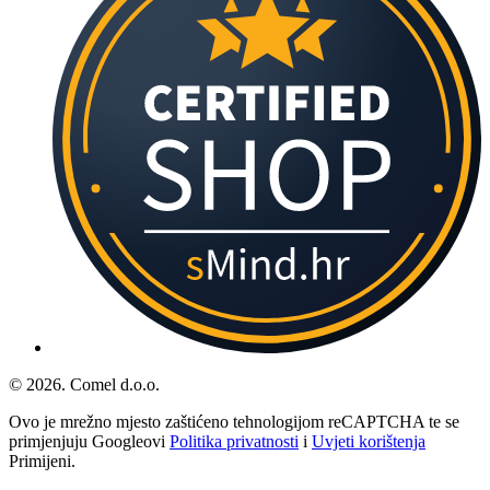
© 2026. Comel d.o.o.
Ovo je mrežno mjesto zaštićeno tehnologijom reCAPTCHA te se
primjenjuju Googleovi
Politika privatnosti
i
Uvjeti korištenja
Primijeni.