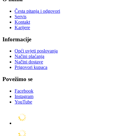
Česta pitanja i odgovori
Servis
Kontakt
Karijere
Informacije
Opći uvjeti poslovanja
Načini plaćanja
Načini dostave
Prigovori kupaca
Povežimo se
Facebook
Instagram
YouTube