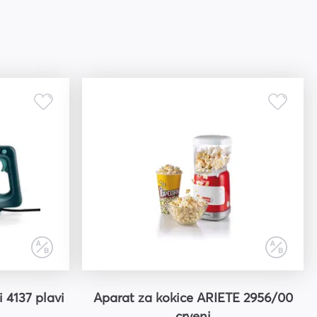
 4137 plavi
Aparat za kokice ARIETE 2956/00
crveni