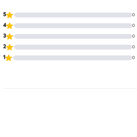
5
0
4
0
3
0
2
0
1
0