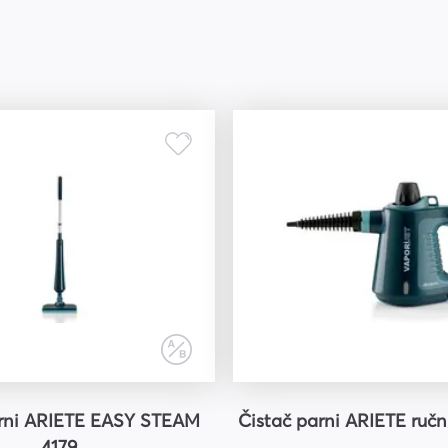
arni ARIETE EASY STEAM
Čistač parni ARIETE ručni
4179