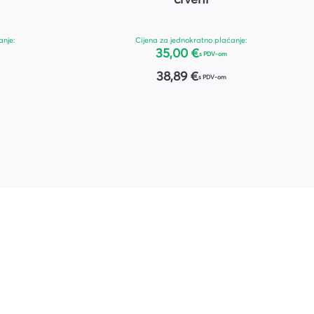
anje:
Cijena za jednokratno plaćanje:
35,00 €
s PDV-om
38,89 €
s PDV-om