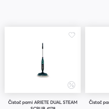
Čistač parni ARIETE DUAL STEAM
Čistač p
SCRUB 4178