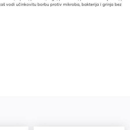
taš vodi učinkovitu borbu protiv mikroba, bakterija i grinja bez