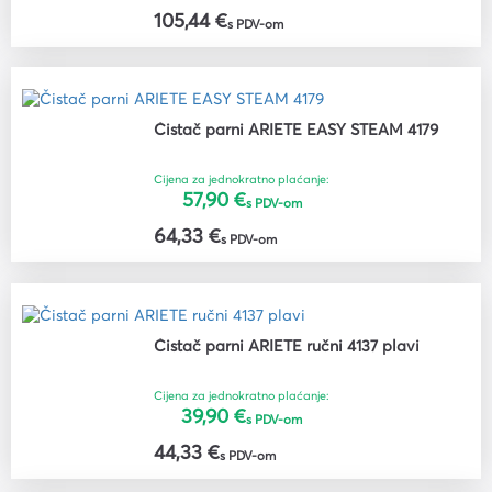
105,44 €
s PDV-om
Čistač parni ARIETE EASY STEAM 4179
Cijena za jednokratno plaćanje:
57,90 €
s PDV-om
64,33 €
s PDV-om
Čistač parni ARIETE ručni 4137 plavi
Cijena za jednokratno plaćanje:
39,90 €
s PDV-om
44,33 €
s PDV-om