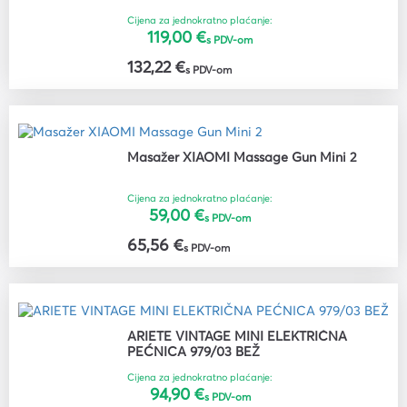
Cijena za jednokratno plaćanje:
119,00 €
s PDV-om
132,22 €
s PDV-om
Masažer XIAOMI Massage Gun Mini 2
Cijena za jednokratno plaćanje:
59,00 €
s PDV-om
65,56 €
s PDV-om
ARIETE VINTAGE MINI ELEKTRIČNA
PEĆNICA 979/03 BEŽ
Cijena za jednokratno plaćanje:
94,90 €
s PDV-om