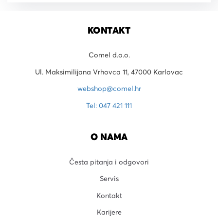
KONTAKT
Comel d.o.o.
Ul. Maksimilijana Vrhovca 11, 47000 Karlovac
webshop@comel.hr
Tel: 047 421 111
O NAMA
Česta pitanja i odgovori
Servis
Kontakt
Karijere