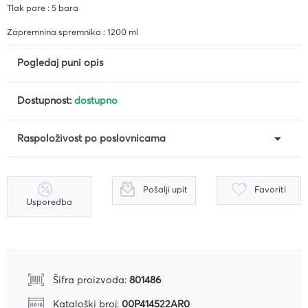
Tlak pare : 5 bara
Zapremnina spremnika : 1200 ml
Pogledaj puni opis
Dostupnost:
dostupno
Raspoloživost po poslovnicama
Pošalji upit
Favoriti
Usporedba
Šifra proizvoda:
801486
Kataloški broj:
00P414522AR0