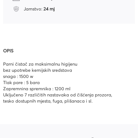
Jamstvo:
24 mj
OPIS
Parni čistač za maksimalnu higijenu
bez upotrebe kemijskih sredstava
snaga : 1500 w
Tlak pare : 5 bara
Zapremnina spremnika : 1200 ml
Uključeno 7 različitih nastavaka od čišćenja prozora,
tesko dostupnih mjesta, fuga, plišanaca i sl.