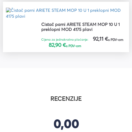
Čistač parni ARIETE STEAM MOP 10 U 1
preklopni MOD 4175 plavi
92,11 €
Cijena za jednokratno plaćanje:
s PDV-om
82,90 €
s PDV-om
RECENZIJE
0,00