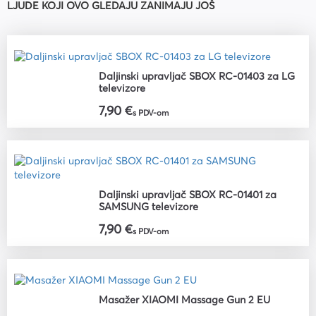
LJUDE KOJI OVO GLEDAJU ZANIMAJU JOŠ
Daljinski upravljač SBOX RC-01403 za LG
televizore
7,90 €
s PDV-om
Daljinski upravljač SBOX RC-01401 za
SAMSUNG televizore
7,90 €
s PDV-om
Masažer XIAOMI Massage Gun 2 EU