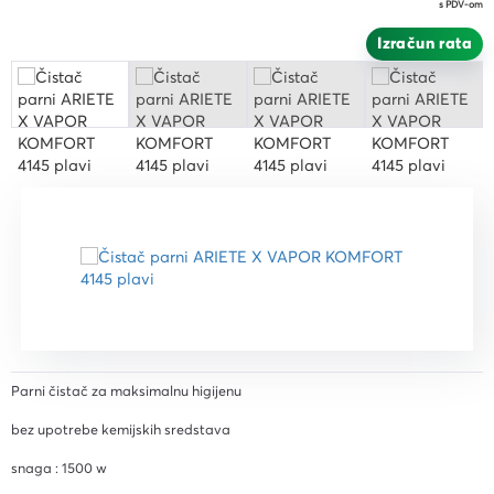
s PDV-om
Izračun rata
Parni čistač za maksimalnu higijenu
bez upotrebe kemijskih sredstava
snaga : 1500 w