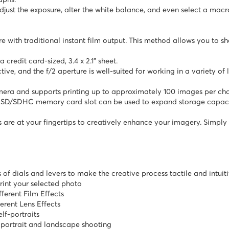
aphs.
adjust the exposure, alter the white balance, and even select a macr
with traditional instant film output. This method allows you to sh
credit card-sized, 3.4 x 2.1" sheet.
ve, and the f/2 aperture is well-suited for working in a variety of
amera and supports printing up to approximately 100 images per cha
roSD/SDHC memory card slot can be used to expand storage capaci
s are at your fingertips to creatively enhance your imagery. Simply tu
 of dials and levers to make the creative process tactile and intuiti
 print your selected photo
fferent Film Effects
ferent Lens Effects
elf-portraits
r portrait and landscape shooting