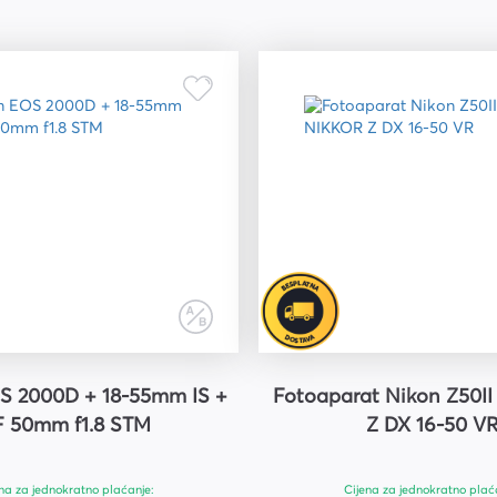
 2000D + 18-55mm IS +
Fotoaparat Nikon Z50I
F 50mm f1.8 STM
Z DX 16-50 V
na za jednokratno plaćanje:
Cijena za jednokratno plać