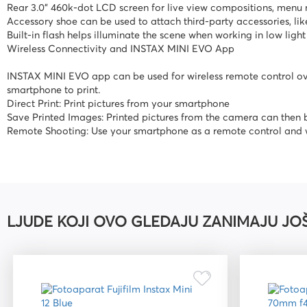
Rear 3.0" 460k-dot LCD screen for live view compositions, menu n
Accessory shoe can be used to attach third-party accessories, like
Built-in flash helps illuminate the scene when working in low light
Wireless Connectivity and INSTAX MINI EVO App
INSTAX MINI EVO app can be used for wireless remote control ove
smartphone to print.
Direct Print: Print pictures from your smartphone
Save Printed Images: Printed pictures from the camera can then
Remote Shooting: Use your smartphone as a remote control and wi
LJUDE KOJI OVO GLEDAJU ZANIMAJU JO