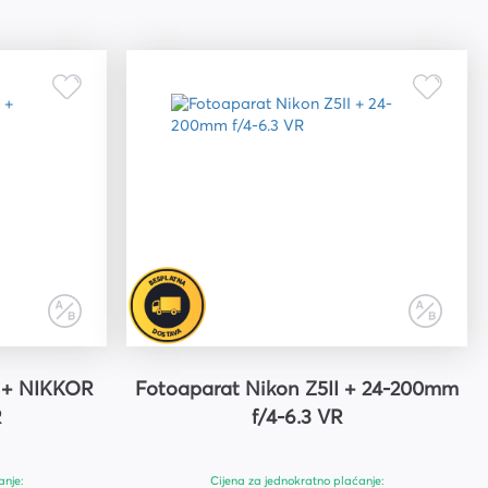
I + NIKKOR
Fotoaparat Nikon Z5II + 24-200mm
R
f/4-6.3 VR
anje:
Cijena za jednokratno plaćanje: