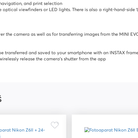
avigation, and print selection
 optical viewfinders or LED lights. There is also a right-hand-side 1
r the camera as well as for transferring images from the MINI EVO
 be transferred and saved to your smartphone with an INSTAX fram
relessly release the camera's shutter from the app
Š