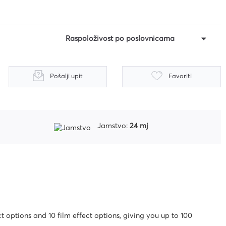
Raspoloživost po poslovnicama
Pošalji upit
Favoriti
Jamstvo:
24 mj
 options and 10 film effect options, giving you up to 100