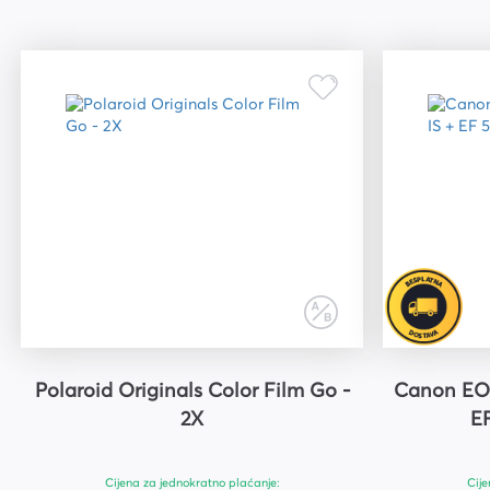
Polaroid Originals Color Film Go -
Canon EOS
2X
E
Cijena za jednokratno plaćanje:
Cije