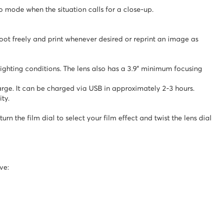
o mode when the situation calls for a close-up.
oot freely and print whenever desired or reprint an image as
 lighting conditions. The lens also has a 3.9" minimum focusing
rge. It can be charged via USB in approximately 2-3 hours.
ty.
rn the film dial to select your film effect and twist the lens dial
ve: