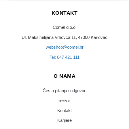
KONTAKT
Comel d.o.o.
Ul. Maksimilijana Vrhovca 11, 47000 Karlovac
webshop@comel.hr
Tel: 047 421 111
O NAMA
Česta pitanja i odgovori
Servis
Kontakt
Karijere