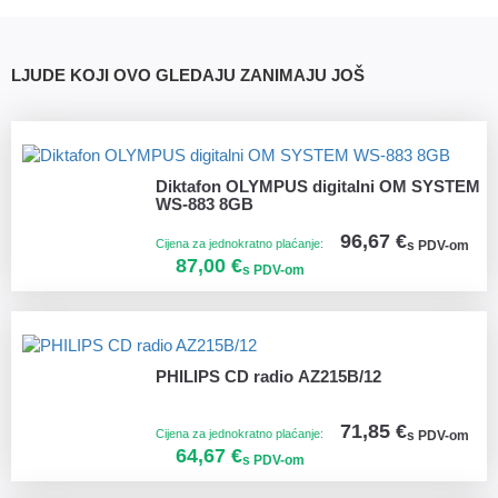
LJUDE KOJI OVO GLEDAJU ZANIMAJU JOŠ
Diktafon OLYMPUS digitalni OM SYSTEM
WS-883 8GB
96,67 €
Cijena za jednokratno plaćanje:
s PDV-om
87,00 €
s PDV-om
PHILIPS CD radio AZ215B/12
71,85 €
Cijena za jednokratno plaćanje:
s PDV-om
64,67 €
s PDV-om