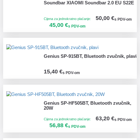
Soundbar XIAOMI Soundbar 2.0 EU S22E
50,00 €
Cijena za jednokratno plaćanje:
s PDV-om
45,00 €
s PDV-om
Genius SP-915BT, Bluetooth zvučnik, plavi
15,40 €
s PDV-om
Genius SP-HF505BT, Bluetooth zvučnik,
20W
63,20 €
Cijena za jednokratno plaćanje:
s PDV-om
56,88 €
s PDV-om