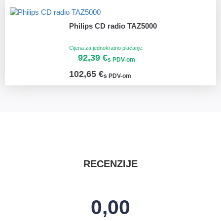
Philips CD radio TAZ5000
Cijena za jednokratno plaćanje:
92,39 €
s PDV-om
102,65 €
s PDV-om
RECENZIJE
0,00