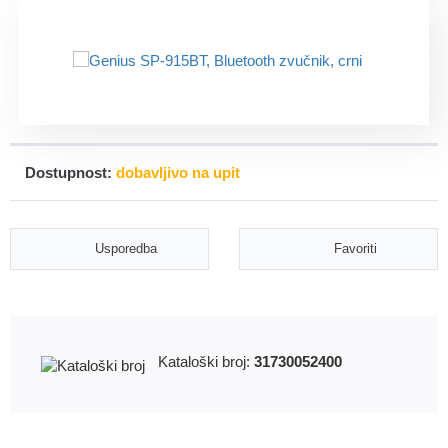
Dostupnost:
dobavljivo na upit
Usporedba
Favoriti
Kataloški broj:
31730052400