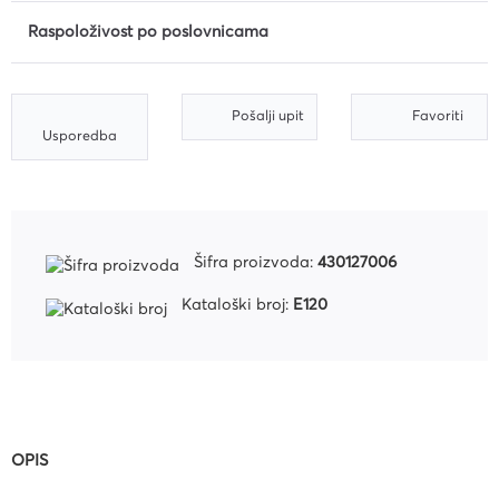
Raspoloživost po poslovnicama
Pošalji upit
Favoriti
Usporedba
Šifra proizvoda:
430127006
Kataloški broj:
E120
OPIS