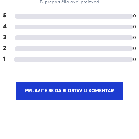
Bi preporučilo ovaj proizvod
5
0
4
0
3
0
2
0
1
0
PRIJAVITE SE DA BI OSTAVILI KOMENTAR