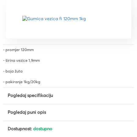
- promjer 120mm
- širina vezice 1,9mm
- boja žuta
- pakiranje 1kg/20kg
Pogledaj specifikaciju
Pogledaj puni opis
Dostupnost:
dostupno