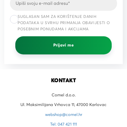
SUGLASAN SAM ZA KORIŠTENJE DANIH
PODATAKA U SVRHU PRIMANJA OBAVIJESTI O
POSEBNIM PONUDAMA I AKCIJAMA
Prijavi me
KONTAKT
Comel d.o.o.
Ul. Maksimilijana Vrhovca 11, 47000 Karlovac
webshop@comel.hr
Tel: 047 421 111