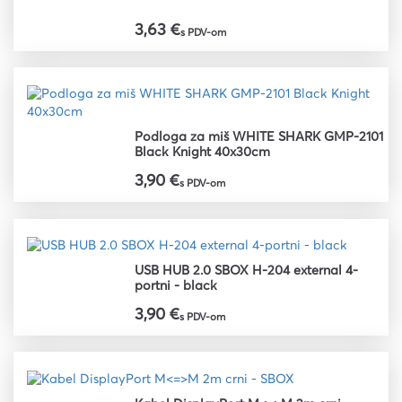
3,63 €
s PDV-om
Podloga za miš WHITE SHARK GMP-2101
Black Knight 40x30cm
3,90 €
s PDV-om
USB HUB 2.0 SBOX H-204 external 4-
portni - black
3,90 €
s PDV-om