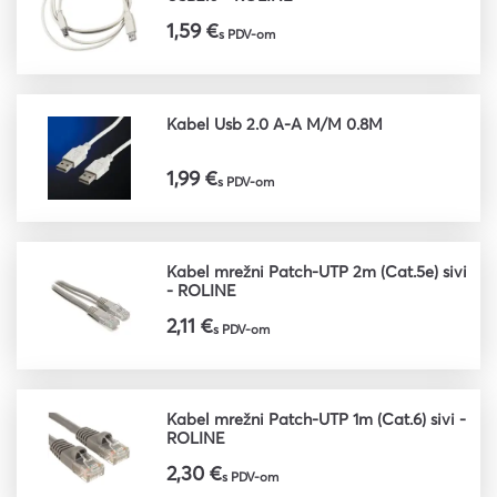
1,59 €
s PDV-om
Kabel Usb 2.0 A-A M/M 0.8M
1,99 €
s PDV-om
Kabel mrežni Patch-UTP 2m (Cat.5e) sivi
- ROLINE
2,11 €
s PDV-om
Kabel mrežni Patch-UTP 1m (Cat.6) sivi -
ROLINE
2,30 €
s PDV-om