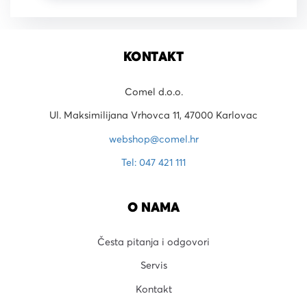
KONTAKT
Comel d.o.o.
Ul. Maksimilijana Vrhovca 11, 47000 Karlovac
webshop@comel.hr
Tel: 047 421 111
O NAMA
Česta pitanja i odgovori
Servis
Kontakt