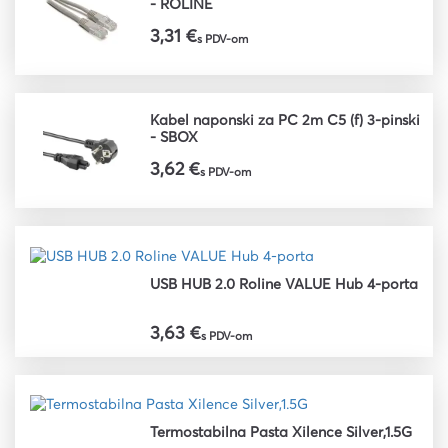
- ROLINE
3,31 €
s PDV-om
Kabel naponski za PC 2m C5 (f) 3-pinski
- SBOX
3,62 €
s PDV-om
USB HUB 2.0 Roline VALUE Hub 4-porta
3,63 €
s PDV-om
Termostabilna Pasta Xilence Silver,1.5G