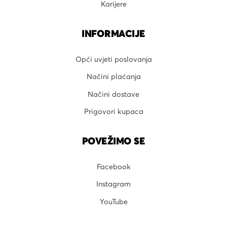
Karijere
INFORMACIJE
Opći uvjeti poslovanja
Načini plaćanja
Načini dostave
Prigovori kupaca
POVEŽIMO SE
Facebook
Instagram
YouTube