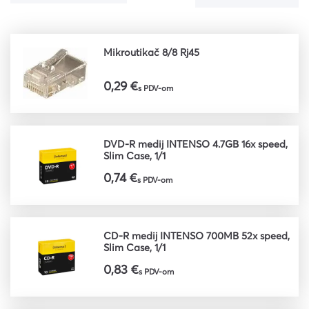
Mikroutikač 8/8 Rj45
0,29 €
s PDV-om
DVD-R medij INTENSO 4.7GB 16x speed,
Slim Case, 1/1
0,74 €
s PDV-om
CD-R medij INTENSO 700MB 52x speed,
Slim Case, 1/1
0,83 €
s PDV-om