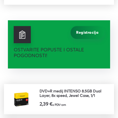
Registracija
OSTVARITE POPUSTE I OSTALE
POGODNOSTI!
DVD+R medij INTENSO 8.5GB Dual
Layer, 8x speed, Jewel Case, 1/1
2,39 €
s PDV-om