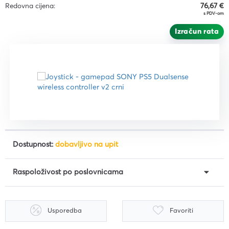
Redovna cijena:
76,67 €
s PDV-om
Izračun rata
Dostupnost:
dobavljivo na upit
Raspoloživost po poslovnicama
Usporedba
Favoriti