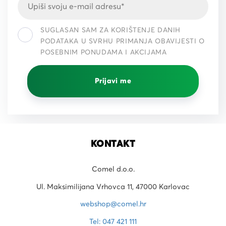
SUGLASAN SAM ZA KORIŠTENJE DANIH
PODATAKA U SVRHU PRIMANJA OBAVIJESTI O
POSEBNIM PONUDAMA I AKCIJAMA
Prijavi me
KONTAKT
Comel d.o.o.
Ul. Maksimilijana Vrhovca 11, 47000 Karlovac
webshop@comel.hr
Tel: 047 421 111