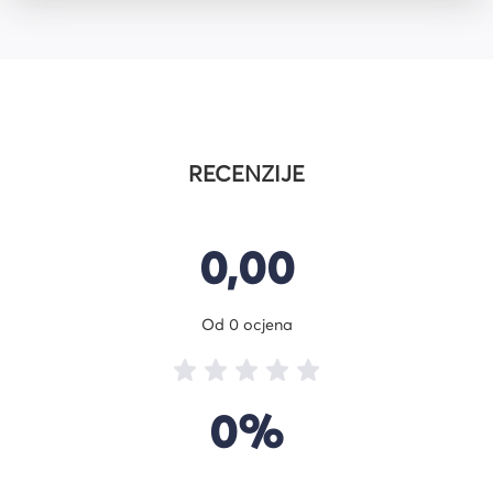
RECENZIJE
0,00
Od 0 ocjena
0%