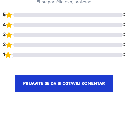
Bi preporučilo ovaj proizvod
5
0
4
0
3
0
2
0
1
0
PRIJAVITE SE DA BI OSTAVILI KOMENTAR