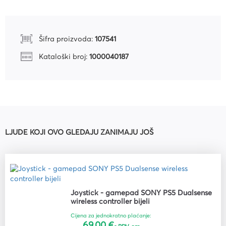
Šifra proizvoda:
107541
Kataloški broj:
1000040187
LJUDE KOJI OVO GLEDAJU ZANIMAJU JOŠ
Joystick - gamepad SONY PS5 Dualsense
wireless controller bijeli
Cijena za jednokratno plaćanje:
69,00 €