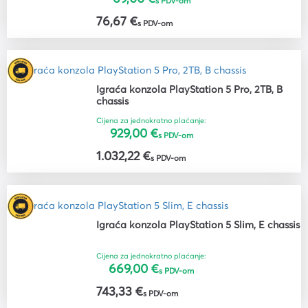
s PDV-om
76,67 €
s PDV-om
Igraća konzola PlayStation 5 Pro, 2TB, B
chassis
Cijena za jednokratno plaćanje:
929,00 €
s PDV-om
1.032,22 €
s PDV-om
Igraća konzola PlayStation 5 Slim, E chassis
Cijena za jednokratno plaćanje:
669,00 €
s PDV-om
743,33 €
s PDV-om