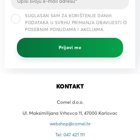
SUGLASAN SAM ZA KORIŠTENJE DANIH
PODATAKA U SVRHU PRIMANJA OBAVIJESTI O
POSEBNIM PONUDAMA I AKCIJAMA
Prijavi me
KONTAKT
Comel d.o.o.
Ul. Maksimilijana Vrhovca 11, 47000 Karlovac
webshop@comel.hr
Tel: 047 421 111