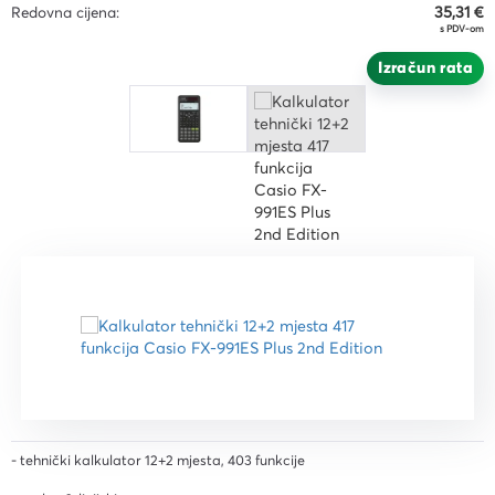
Redovna cijena:
35,31 €
s PDV-om
Izračun rata
- tehnički kalkulator 12+2 mjesta, 403 funkcije