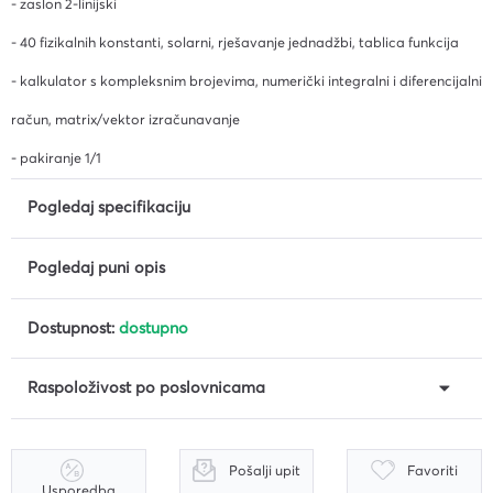
- zaslon 2-linijski
- 40 fizikalnih konstanti, solarni, rješavanje jednadžbi, tablica funkcija
- kalkulator s kompleksnim brojevima, numerički integralni i diferencijalni
račun, matrix/vektor izračunavanje
- pakiranje 1/1
Pogledaj specifikaciju
Pogledaj puni opis
Dostupnost:
dostupno
Raspoloživost po poslovnicama
Pošalji upit
Favoriti
Usporedba