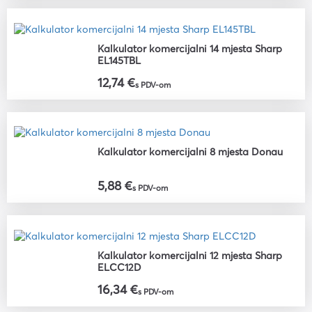
Kalkulator komercijalni 14 mjesta Sharp
EL145TBL
12,74 €
s PDV-om
Kalkulator komercijalni 8 mjesta Donau
5,88 €
s PDV-om
Kalkulator komercijalni 12 mjesta Sharp
ELCC12D
16,34 €
s PDV-om