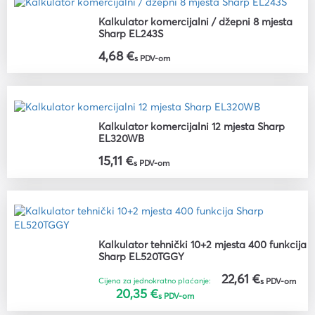
Kalkulator komercijalni / džepni 8 mjesta
Sharp EL243S
4,68 €
s PDV-om
Kalkulator komercijalni 12 mjesta Sharp
EL320WB
15,11 €
s PDV-om
Kalkulator tehnički 10+2 mjesta 400 funkcija
Sharp EL520TGGY
22,61 €
Cijena za jednokratno plaćanje:
s PDV-om
20,35 €
s PDV-om