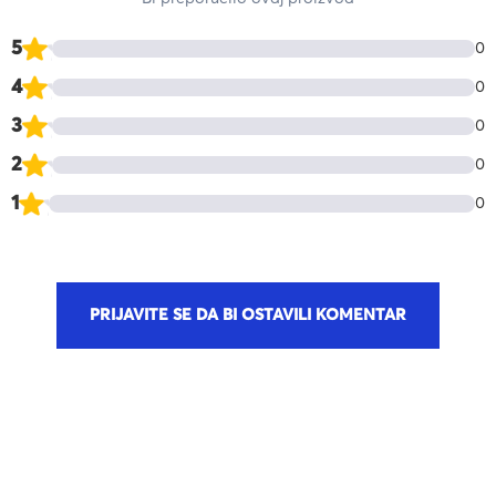
5
0
4
0
3
0
2
0
1
0
PRIJAVITE SE DA BI OSTAVILI KOMENTAR