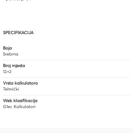
SPECIFIKACIJA
Boja
Srebrna
Broj mjesta
12+2
Vrsta kalkulatora
Tehnički
Web klasifikacija
G1ec Kalkulatori