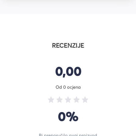
RECENZIJE
0,00
Od 0 ocjena
0%
Bi preporučilo ovaj proizvod