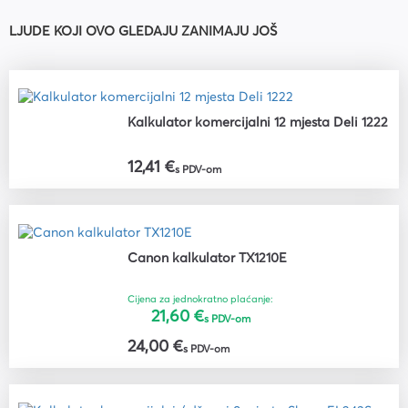
LJUDE KOJI OVO GLEDAJU ZANIMAJU JOŠ
Kalkulator komercijalni 12 mjesta Deli 1222
12,41 €
s PDV-om
Canon kalkulator TX1210E
Cijena za jednokratno plaćanje:
21,60 €
s PDV-om
24,00 €
s PDV-om