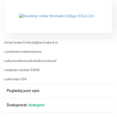
- širina trake 5 mm,duljina trake 6 m
- s pritisnim mehanizmom
- suha korektura,ekološki proizvod
- izmjenjivi uložak E9292
- pakiranje 1/24
Pogledaj puni opis
Dostupnost:
dostupno