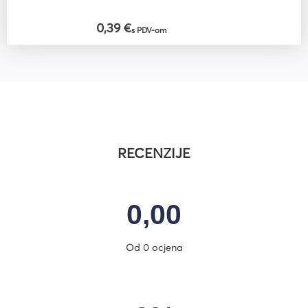
0,39 €
s PDV-om
RECENZIJE
0,00
Od 0 ocjena