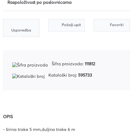
Raspoloživost po poslovnicama
Pošalji upit
Favoriti
Usporedba
Šifra proizvoda:
111812
Kataloški broj:
595733
OPIS
- širina trake 5 mm,duljina trake 6 m