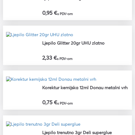
0,95 €
s PDV-om
Ljepilo Glitter 20gr UHU zlatno
2,33 €
s PDV-om
Korektur kemijska 12ml Donau metalni vrh
0,75 €
s PDV-om
Ljepilo trenutno 3gr Deli superglue