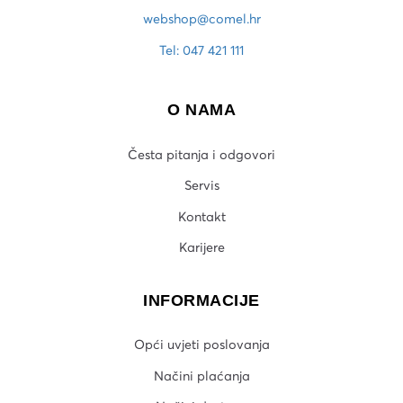
webshop@comel.hr
Tel: 047 421 111
O NAMA
Česta pitanja i odgovori
Servis
Kontakt
Karijere
INFORMACIJE
Opći uvjeti poslovanja
Načini plaćanja