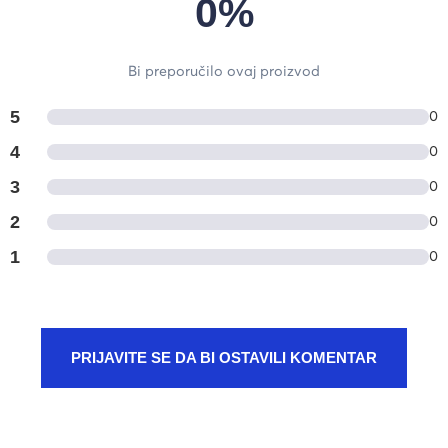
0%
Bi preporučilo ovaj proizvod
5
0
4
0
3
0
2
0
1
0
PRIJAVITE SE DA BI OSTAVILI KOMENTAR