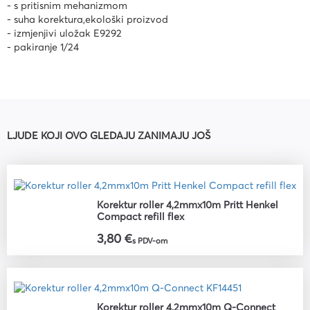
- s pritisnim mehanizmom
- suha korektura,ekološki proizvod
- izmjenjivi uložak E9292
- pakiranje 1/24
LJUDE KOJI OVO GLEDAJU ZANIMAJU JOŠ
Korektur roller 4,2mmx10m Pritt Henkel
Compact refill flex
3,80 €
s PDV-om
Korektur roller 4,2mmx10m Q-Connect