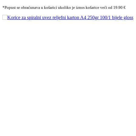
*Popust se obraćunava u košarici ukoliko je iznos košarice veći od 19.90 €