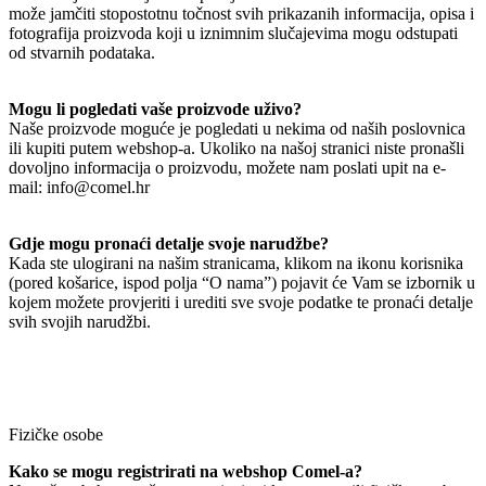
može jamčiti stopostotnu točnost svih prikazanih informacija, opisa i
fotografija proizvoda koji u iznimnim slučajevima mogu odstupati
od stvarnih podataka.
Mogu li pogledati vaše proizvode uživo?
Naše proizvode moguće je pogledati u nekima od naših poslovnica
ili kupiti putem webshop-a. Ukoliko na našoj stranici niste pronašli
dovoljno informacija o proizvodu, možete nam poslati upit na e-
mail: info@comel.hr
Gdje mogu pronaći detalje svoje narudžbe?
Kada ste ulogirani na našim stranicama, klikom na ikonu korisnika
(pored košarice, ispod polja “O nama”) pojavit će Vam se izbornik u
kojem možete provjeriti i urediti sve svoje podatke te pronaći detalje
svih svojih narudžbi.
Fizičke osobe
Kako se mogu registrirati na webshop Comel-a?