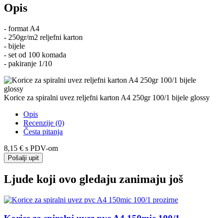
Opis
- format A4
- 250gr/m2 reljefni karton
- bijele
- set od 100 komada
- pakiranje 1/10
Korice za spiralni uvez reljefni karton A4 250gr 100/1 bijele glossy
Opis
Recenzije (0)
Česta pitanja
8,15 €
s PDV-om
Pošalji upit
Ljude koji ovo gledaju zanimaju još