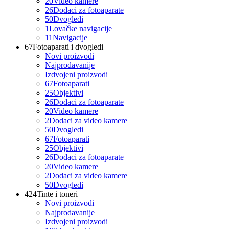
20
Video kamere
26
Dodaci za fotoaparate
50
Dvogledi
1
Lovačke navigacije
11
Navigacije
67
Fotoaparati i dvogledi
Novi proizvodi
Najprodavanije
Izdvojeni proizvodi
67
Fotoaparati
25
Objektivi
26
Dodaci za fotoaparate
20
Video kamere
2
Dodaci za video kamere
50
Dvogledi
67
Fotoaparati
25
Objektivi
26
Dodaci za fotoaparate
20
Video kamere
2
Dodaci za video kamere
50
Dvogledi
424
Tinte i toneri
Novi proizvodi
Najprodavanije
Izdvojeni proizvodi