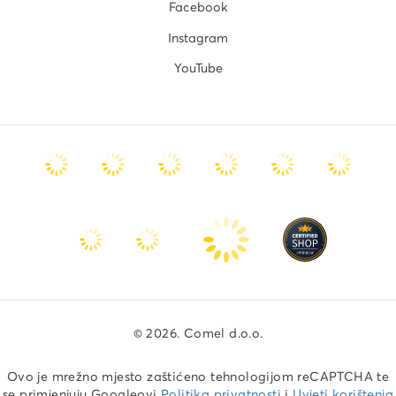
Facebook
Instagram
YouTube
© 2026. Comel d.o.o.
Ovo je mrežno mjesto zaštićeno tehnologijom reCAPTCHA te
se primjenjuju Googleovi
Politika privatnosti
i
Uvjeti korištenja