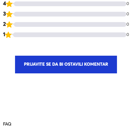
4
0
3
0
2
0
1
0
PRIJAVITE SE DA BI OSTAVILI KOMENTAR
FAQ