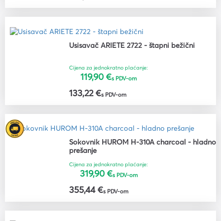
Usisavač ARIETE 2722 - štapni bežični
Cijena za jednokratno plaćanje:
119,90 €
s PDV-om
133,22 €
s PDV-om
Sokovnik HUROM H-310A charcoal - hladno
prešanje
Cijena za jednokratno plaćanje:
319,90 €
s PDV-om
355,44 €
s PDV-om