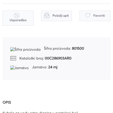
Pošalji upit
Favoriti
Usporedba
Šifra proizvoda:
801500
Kataloški broj:
00C286903AR0
Jamstvo:
24 mj
OPIS