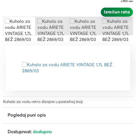
s PDV-om
Izračun rata
Kuhalo za vodu retro dizajna u pastelnoj boji
Pogledaj puni opis
Dostupnost:
dostupno