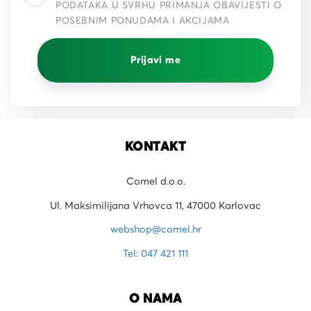
PODATAKA U SVRHU PRIMANJA OBAVIJESTI O
POSEBNIM PONUDAMA I AKCIJAMA
Prijavi me
KONTAKT
Comel d.o.o.
Ul. Maksimilijana Vrhovca 11, 47000 Karlovac
webshop@comel.hr
Tel: 047 421 111
O NAMA