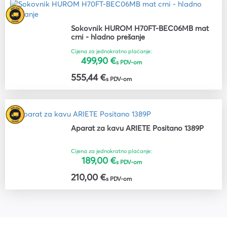
Sokovnik HUROM H70FT-BEC06MB mat
crni - hladno prešanje
Cijena za jednokratno plaćanje:
499,90 €
s PDV-om
555,44 €
s PDV-om
Aparat za kavu ARIETE Positano 1389P
Cijena za jednokratno plaćanje:
189,00 €
s PDV-om
210,00 €
s PDV-om