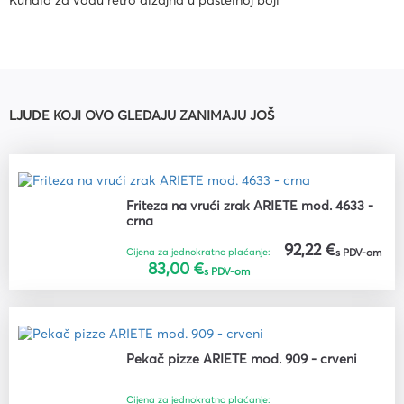
Kuhalo za vodu retro dizajna u pastelnoj boji
LJUDE KOJI OVO GLEDAJU ZANIMAJU JOŠ
Friteza na vrući zrak ARIETE mod. 4633 -
crna
92,22 €
Cijena za jednokratno plaćanje:
s PDV-om
83,00 €
s PDV-om
Pekač pizze ARIETE mod. 909 - crveni
Cijena za jednokratno plaćanje: