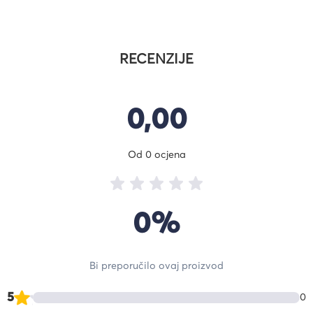
RECENZIJE
0,00
Od 0 ocjena
0%
Bi preporučilo ovaj proizvod
5
0