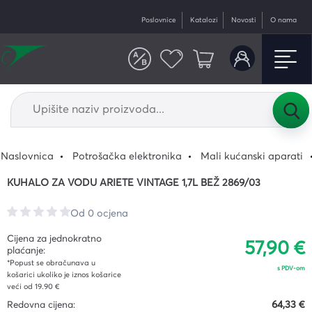
Poslovnice
Katalozi
Novosti
O nama
Naslovnica
Potrošačka elektronika
Mali kućanski aparati
KUHALO ZA VODU ARIETE VINTAGE 1,7L BEŽ 2869/03
Od 0 ocjena
Cijena za jednokratno
57,90 €
plaćanje:
*Popust se obračunava u
s PDV-om
košarici ukoliko je iznos košarice
veći od 19.90 €
Redovna cijena:
64,33 €