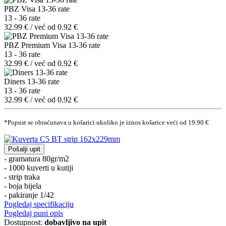
PBZ Visa 13-36 rate
13 - 36 rate
32.99 € / već od 0.92 €
PBZ Premium Visa 13-36 rate
13 - 36 rate
32.99 € / već od 0.92 €
Diners 13-36 rate
13 - 36 rate
32.99 € / već od 0.92 €
*Popust se obraćunava u košarici ukoliko je iznos košarice veći od 19.90 €
Pošalji upit
- gramatura 80gr/m2
- 1000 kuverti u kutiji
- strip traka
- boja bijela
- pakiranje 1/42
Pogledaj specifikaciju
Pogledaj puni opis
Dostupnost:
dobavljivo na upit