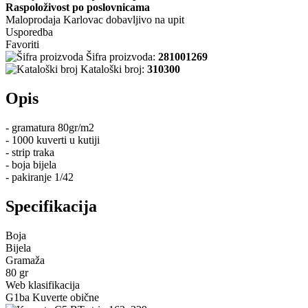
Raspoloživost po poslovnicama
Maloprodaja Karlovac
dobavljivo na upit
Usporedba
Favoriti
Šifra proizvoda:
281001269
Kataloški broj:
310300
Opis
- gramatura 80gr/m2
- 1000 kuverti u kutiji
- strip traka
- boja bijela
- pakiranje 1/42
Specifikacija
Boja
Bijela
Gramaža
80 gr
Web klasifikacija
G1ba Kuverte obične