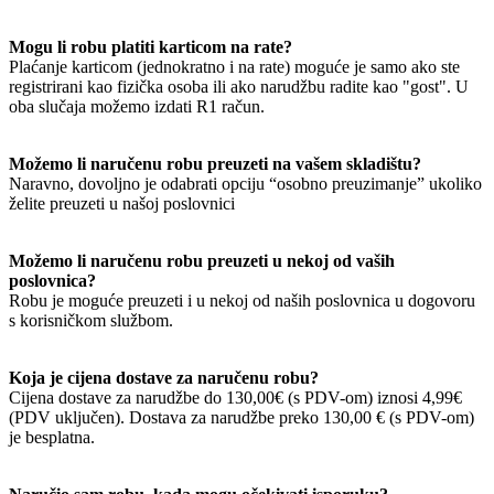
Mogu li robu platiti karticom na rate?
Plaćanje karticom (jednokratno i na rate) moguće je samo ako ste
registrirani kao fizička osoba ili ako narudžbu radite kao "gost". U
oba slučaja možemo izdati R1 račun.
Možemo li naručenu robu preuzeti na vašem skladištu?
Naravno, dovoljno je odabrati opciju “osobno preuzimanje” ukoliko
želite preuzeti u našoj poslovnici
Možemo li naručenu robu preuzeti u nekoj od vaših
poslovnica?
Robu je moguće preuzeti i u nekoj od naših poslovnica u dogovoru
s korisničkom službom.
Koja je cijena dostave za naručenu robu?
Cijena dostave za narudžbe do 130,00€ (s PDV-om) iznosi 4,99€
(PDV uključen). Dostava za narudžbe preko 130,00 € (s PDV-om)
je besplatna.