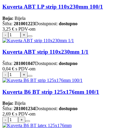
Kuverta ABT LP strip 110x230mm 100/1
Boja:
Bijela
Šifra:
281001223
Dostupnost:
dostupno
3,25 €
s PDV-om
Kuverta ABT strip 110x230mm 1/1
Šifra:
281001047
Dostupnost:
dostupno
0,04 €
s PDV-om
Kuverta B6 BT strip 125x176mm 100/1
Boja:
Bijela
Šifra:
281001234
Dostupnost:
dostupno
2,69 €
s PDV-om