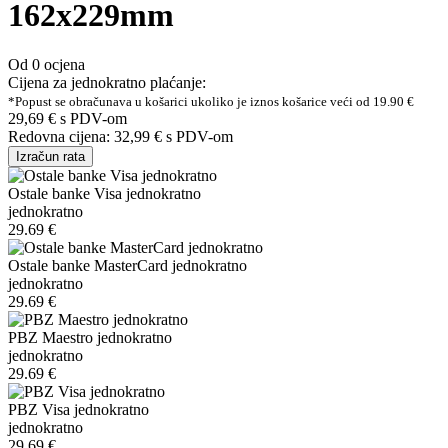
162x229mm
Od 0 ocjena
Cijena za jednokratno plaćanje:
*Popust se obračunava u košarici ukoliko je iznos košarice veći od 19.90 €
29,69 €
s PDV-om
Redovna cijena:
32,99 €
s PDV-om
Izračun rata
Ostale banke Visa jednokratno
jednokratno
29.69 €
Ostale banke MasterCard jednokratno
jednokratno
29.69 €
PBZ Maestro jednokratno
jednokratno
29.69 €
PBZ Visa jednokratno
jednokratno
29.69 €