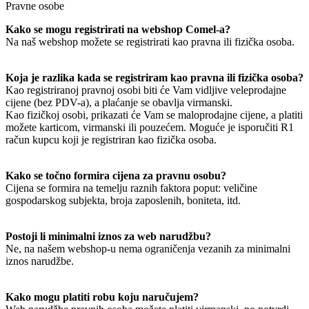
Pravne osobe
Kako se mogu registrirati na webshop Comel-a?
Na naš webshop možete se registrirati kao pravna ili fizička osoba.
Koja je razlika kada se registriram kao pravna ili fizička osoba?
Kao registriranoj pravnoj osobi biti će Vam vidljive veleprodajne
cijene (bez PDV-a), a plaćanje se obavlja virmanski.
Kao fizičkoj osobi, prikazati će Vam se maloprodajne cijene, a platiti
možete karticom, virmanski ili pouzećem. Moguće je isporučiti R1
račun kupcu koji je registriran kao fizička osoba.
Kako se točno formira cijena za pravnu osobu?
Cijena se formira na temelju raznih faktora poput: veličine
gospodarskog subjekta, broja zaposlenih, boniteta, itd.
Postoji li minimalni iznos za web narudžbu?
Ne, na našem webshop-u nema ograničenja vezanih za minimalni
iznos narudžbe.
Kako mogu platiti robu koju naručujem?