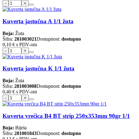
Kuverta jastučna A 1/1 žuta
Boja:
Žuta
Šifra:
281003021
Dostupnost:
dostupno
0,10 €
s PDV-om
Kuverta jastučna K 1/1 žuta
Boja:
Žuta
Šifra:
281003008
Dostupnost:
dostupno
0,40 €
s PDV-om
Kuverta vrećica B4 BT strip 250x353mm 90gr 1/1
Boja:
Bijela
Šifra:
281001843
Dostupnost:
dostupno
0,12 €
s PDV-om