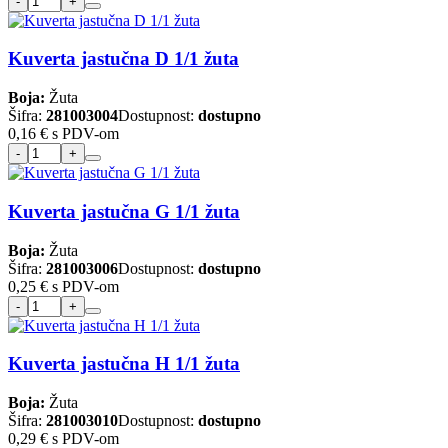
Kuverta jastučna D 1/1 žuta
Boja:
Žuta
Šifra:
281003004
Dostupnost:
dostupno
0,16 €
s PDV-om
Kuverta jastučna G 1/1 žuta
Boja:
Žuta
Šifra:
281003006
Dostupnost:
dostupno
0,25 €
s PDV-om
Kuverta jastučna H 1/1 žuta
Boja:
Žuta
Šifra:
281003010
Dostupnost:
dostupno
0,29 €
s PDV-om