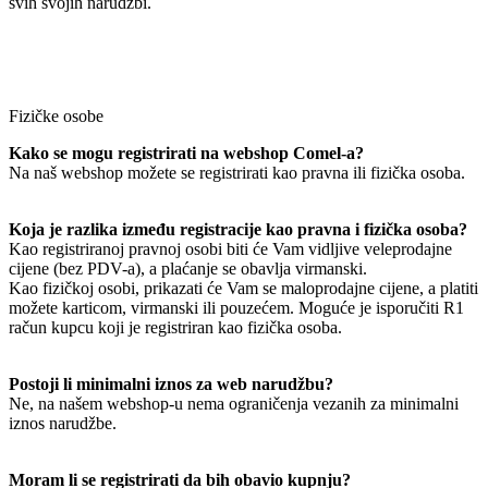
svih svojih narudžbi.
Fizičke osobe
Kako se mogu registrirati na webshop Comel-a?
Na naš webshop možete se registrirati kao pravna ili fizička osoba.
Koja je razlika između registracije kao pravna i fizička osoba?
Kao registriranoj pravnoj osobi biti će Vam vidljive veleprodajne
cijene (bez PDV-a), a plaćanje se obavlja virmanski.
Kao fizičkoj osobi, prikazati će Vam se maloprodajne cijene, a platiti
možete karticom, virmanski ili pouzećem. Moguće je isporučiti R1
račun kupcu koji je registriran kao fizička osoba.
Postoji li minimalni iznos za web narudžbu?
Ne, na našem webshop-u nema ograničenja vezanih za minimalni
iznos narudžbe.
Moram li se registrirati da bih obavio kupnju?