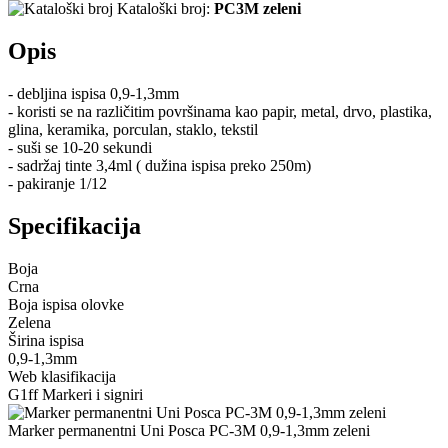
Kataloški broj:
PC3M zeleni
Opis
- debljina ispisa 0,9-1,3mm
- koristi se na različitim površinama kao papir, metal, drvo, plastika,
glina, keramika, porculan, staklo, tekstil
- suši se 10-20 sekundi
- sadržaj tinte 3,4ml ( dužina ispisa preko 250m)
- pakiranje 1/12
Specifikacija
Boja
Crna
Boja ispisa olovke
Zelena
Širina ispisa
0,9-1,3mm
Web klasifikacija
G1ff Markeri i signiri
Marker permanentni Uni Posca PC-3M 0,9-1,3mm zeleni