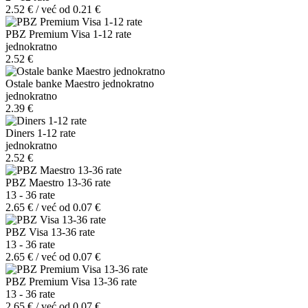
2.52 € / već od 0.21 €
PBZ Premium Visa 1-12 rate
jednokratno
2.52 €
Ostale banke Maestro jednokratno
jednokratno
2.39 €
Diners 1-12 rate
jednokratno
2.52 €
PBZ Maestro 13-36 rate
13 - 36 rate
2.65 € / već od 0.07 €
PBZ Visa 13-36 rate
13 - 36 rate
2.65 € / već od 0.07 €
PBZ Premium Visa 13-36 rate
13 - 36 rate
2.65 € / već od 0.07 €