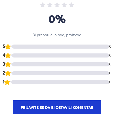
0%
Bi preporučilo ovaj proizvod
5
0
4
0
3
0
2
0
1
0
PRIJAVITE SE DA BI OSTAVILI KOMENTAR