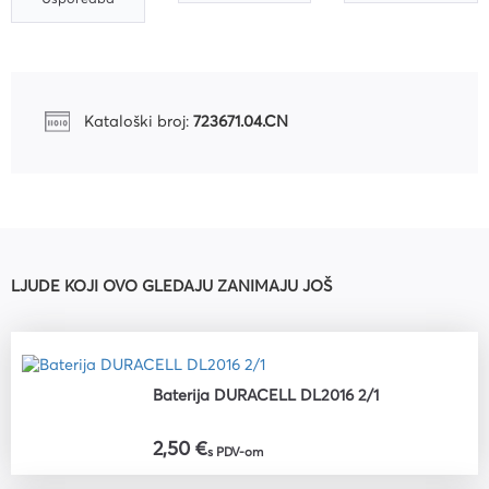
Kataloški broj:
723671.04.CN
LJUDE KOJI OVO GLEDAJU ZANIMAJU JOŠ
Baterija DURACELL DL2016 2/1
2,50 €
s PDV-om