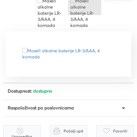
Dostupnost:
dostupno
Raspoloživost po poslovnicama
Pošalji upit
Favoriti
Usporedba