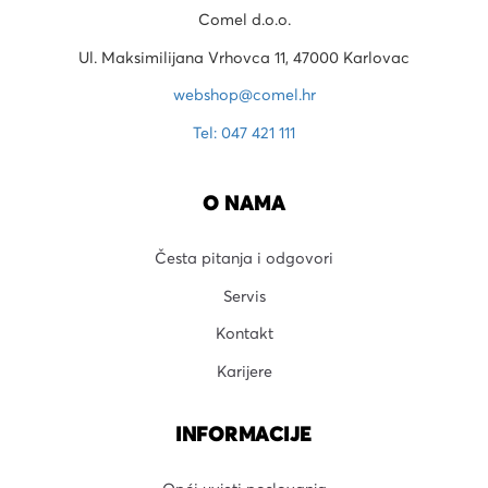
Comel d.o.o.
Ul. Maksimilijana Vrhovca 11, 47000 Karlovac
webshop@comel.hr
Tel: 047 421 111
O NAMA
Česta pitanja i odgovori
Servis
Kontakt
Karijere
INFORMACIJE