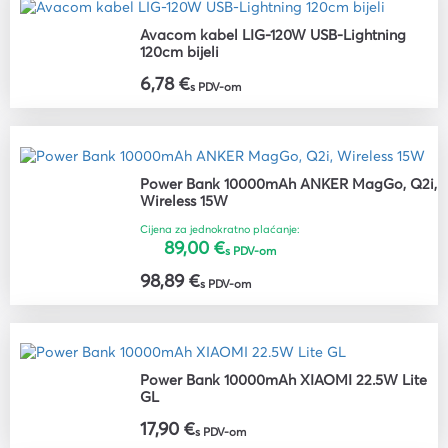
Avacom kabel LIG-120W USB-Lightning
120cm bijeli
6,78 €
s PDV-om
Power Bank 10000mAh ANKER MagGo, Q2i,
Wireless 15W
Cijena za jednokratno plaćanje:
89,00 €
s PDV-om
98,89 €
s PDV-om
Power Bank 10000mAh XIAOMI 22.5W Lite
GL
17,90 €
s PDV-om