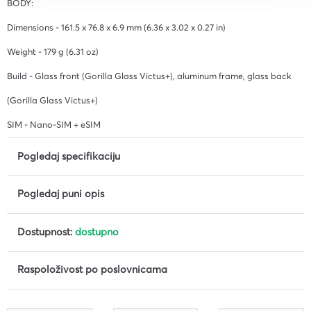
BODY:
Dimensions - 161.5 x 76.8 x 6.9 mm (6.36 x 3.02 x 0.27 in)
Weight - 179 g (6.31 oz)
Build - Glass front (Gorilla Glass Victus+), aluminum frame, glass back
(Gorilla Glass Victus+)
SIM - Nano-SIM + eSIM
Pogledaj specifikaciju
Pogledaj puni opis
Dostupnost:
dostupno
Raspoloživost po poslovnicama