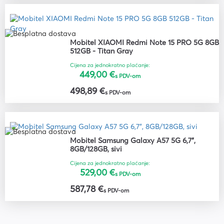
Mobitel XIAOMI Redmi Note 15 PRO 5G 8GB
512GB - Titan Gray
Cijena za jednokratno plaćanje:
449,00 €
s PDV-om
498,89 €
s PDV-om
Mobitel Samsung Galaxy A57 5G 6,7",
8GB/128GB, sivi
Cijena za jednokratno plaćanje:
529,00 €
s PDV-om
587,78 €
s PDV-om