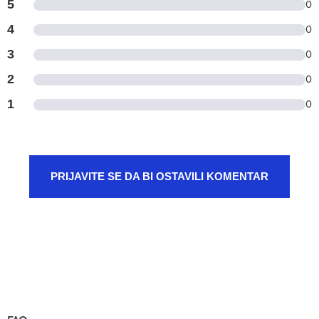
5
0
4
0
3
0
2
0
1
0
PRIJAVITE SE DA BI OSTAVILI KOMENTAR