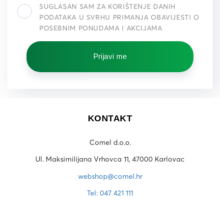
SUGLASAN SAM ZA KORIŠTENJE DANIH
PODATAKA U SVRHU PRIMANJA OBAVIJESTI O
POSEBNIM PONUDAMA I AKCIJAMA
Prijavi me
KONTAKT
Comel d.o.o.
Ul. Maksimilijana Vrhovca 11, 47000 Karlovac
webshop@comel.hr
Tel: 047 421 111