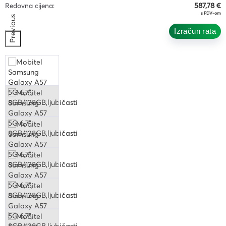
Redovna cijena:
587,78 €
s PDV-om
Previous
Izračun rata