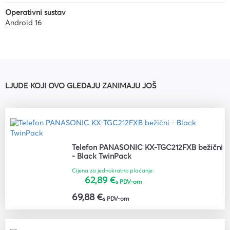
Operativni sustav
Android 16
LJUDE KOJI OVO GLEDAJU ZANIMAJU JOŠ
Telefon PANASONIC KX-TGC212FXB bežični
- Black TwinPack
Cijena za jednokratno plaćanje:
62,89 €
s PDV-om
69,88 €
s PDV-om