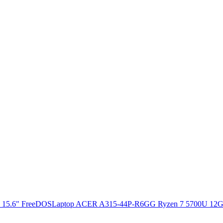
Laptop ACER A315-44P-R6GG Ryzen 7 5700U 12G