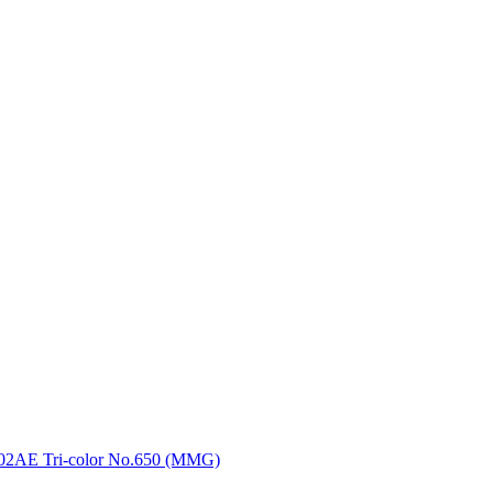
02AE Tri-color No.650 (MMG)