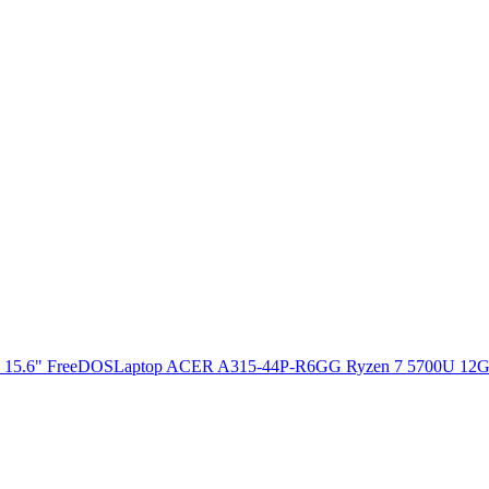
Laptop ACER A315-44P-R6GG Ryzen 7 5700U 12G