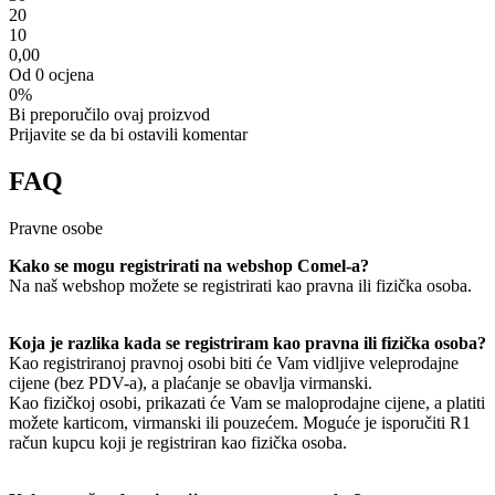
2
0
1
0
0,00
Od 0 ocjena
0%
Bi preporučilo ovaj proizvod
Prijavite se da bi ostavili komentar
FAQ
Pravne osobe
Kako se mogu registrirati na webshop Comel-a?
Na naš webshop možete se registrirati kao pravna ili fizička osoba.
Koja je razlika kada se registriram kao pravna ili fizička osoba?
Kao registriranoj pravnoj osobi biti će Vam vidljive veleprodajne
cijene (bez PDV-a), a plaćanje se obavlja virmanski.
Kao fizičkoj osobi, prikazati će Vam se maloprodajne cijene, a platiti
možete karticom, virmanski ili pouzećem. Moguće je isporučiti R1
račun kupcu koji je registriran kao fizička osoba.