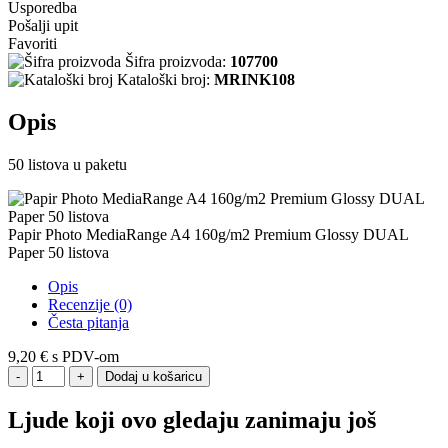
Usporedba
Pošalji upit
Favoriti
Šifra proizvoda:
107700
Kataloški broj:
MRINK108
Opis
50 listova u paketu
Papir Photo MediaRange A4 160g/m2 Premium Glossy DUAL
Paper 50 listova
Opis
Recenzije (0)
Česta pitanja
9,20 €
s PDV-om
Dodaj u košaricu
Ljude koji ovo gledaju zanimaju još