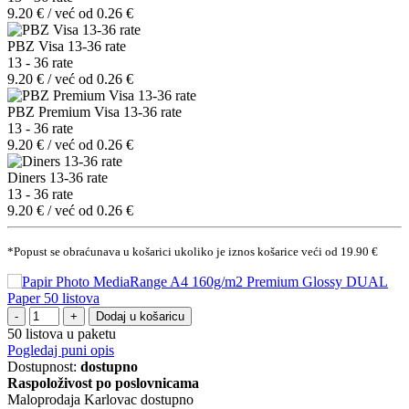
9.20 € / već od 0.26 €
PBZ Visa 13-36 rate
13 - 36 rate
9.20 € / već od 0.26 €
PBZ Premium Visa 13-36 rate
13 - 36 rate
9.20 € / već od 0.26 €
Diners 13-36 rate
13 - 36 rate
9.20 € / već od 0.26 €
*Popust se obraćunava u košarici ukoliko je iznos košarice veći od 19.90 €
Dodaj u košaricu
50 listova u paketu
Pogledaj puni opis
Dostupnost:
dostupno
Raspoloživost po poslovnicama
Maloprodaja Karlovac
dostupno