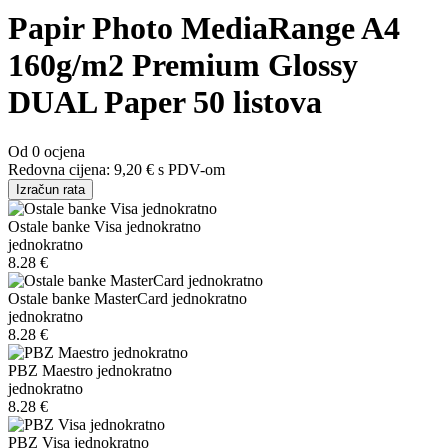
Papir Photo MediaRange A4
160g/m2 Premium Glossy
DUAL Paper 50 listova
Od 0 ocjena
Redovna cijena:
9,20 €
s PDV-om
Izračun rata
Ostale banke Visa jednokratno
jednokratno
8.28 €
Ostale banke MasterCard jednokratno
jednokratno
8.28 €
PBZ Maestro jednokratno
jednokratno
8.28 €
PBZ Visa jednokratno