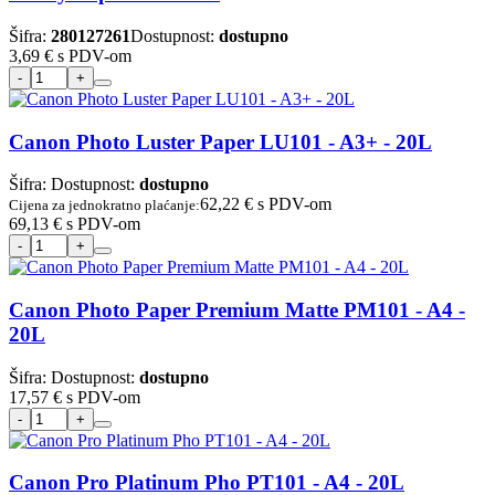
Šifra:
280127261
Dostupnost:
dostupno
3,69 €
s PDV-om
Canon Photo Luster Paper LU101 - A3+ - 20L
Šifra:
Dostupnost:
dostupno
62,22 €
s PDV-om
Cijena za jednokratno plaćanje:
69,13 €
s PDV-om
Canon Photo Paper Premium Matte PM101 - A4 -
20L
Šifra:
Dostupnost:
dostupno
17,57 €
s PDV-om
Canon Pro Platinum Pho PT101 - A4 - 20L