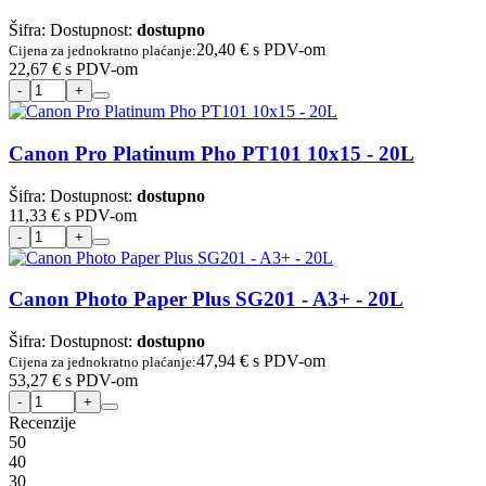
Šifra:
Dostupnost:
dostupno
20,40 €
s PDV-om
Cijena za jednokratno plaćanje:
22,67 €
s PDV-om
Canon Pro Platinum Pho PT101 10x15 - 20L
Šifra:
Dostupnost:
dostupno
11,33 €
s PDV-om
Canon Photo Paper Plus SG201 - A3+ - 20L
Šifra:
Dostupnost:
dostupno
47,94 €
s PDV-om
Cijena za jednokratno plaćanje:
53,27 €
s PDV-om
Recenzije
5
0
4
0
3
0