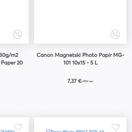
Canon Magnetski Photo Papir MG-
 Paper 20
101 10x15 - 5 L
7,37 €
s PDV-om