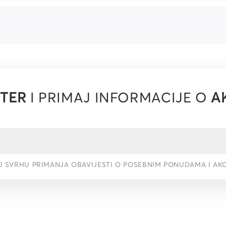
TER
I PRIMAJ INFORMACIJE O
A
U SVRHU PRIMANJA OBAVIJESTI O POSEBNIM PONUDAMA I AK