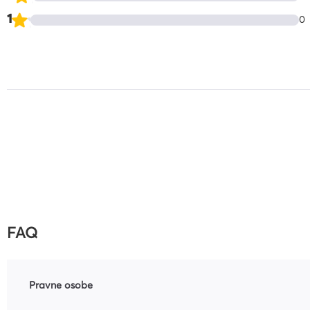
1
0
FAQ
Pravne osobe