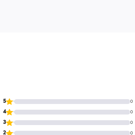
5
0
4
0
3
0
2
0