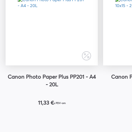
Canon Photo Paper Plus PP201 - A4
Canon P
- 20L
11,33 €
s PDV-om