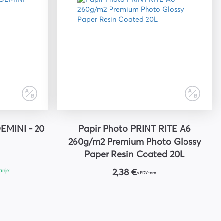
EMINI - 20
Papir Photo PRINT RITE A6
260g/m2 Premium Photo Glossy
Paper Resin Coated 20L
anje:
2,38 €
s PDV-om