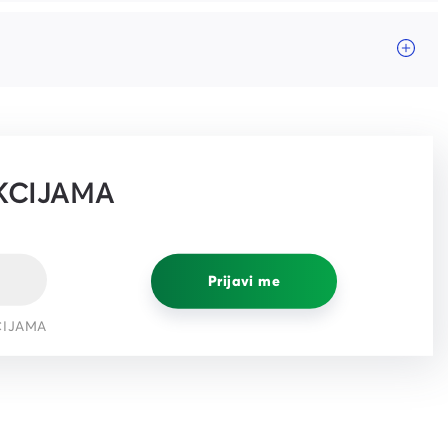
KCIJAMA
Prijavi me
CIJAMA