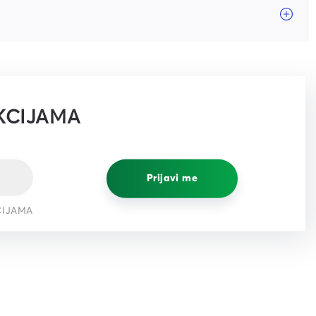
KCIJAMA
Prijavi me
CIJAMA