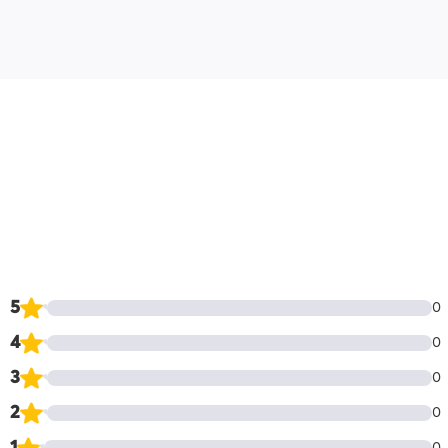
5
0
4
0
3
0
2
0
1