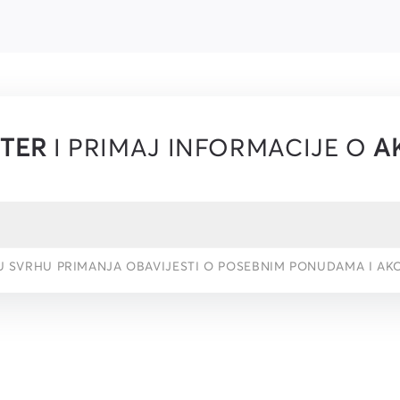
TER
I PRIMAJ INFORMACIJE O
A
U SVRHU PRIMANJA OBAVIJESTI O POSEBNIM PONUDAMA I AK