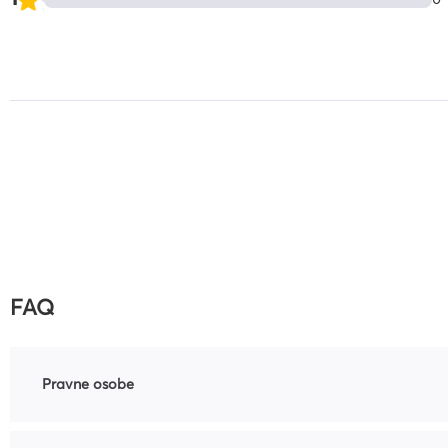
0
FAQ
Pravne osobe