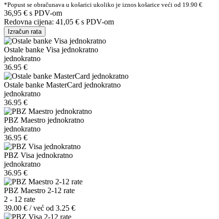
*Popust se obračunava u košarici ukoliko je iznos košarice veći od 19.90 €
36,95 €
s PDV-om
Redovna cijena:
41,05 €
s PDV-om
Izračun rata
Ostale banke Visa jednokratno
jednokratno
36.95 €
Ostale banke MasterCard jednokratno
jednokratno
36.95 €
PBZ Maestro jednokratno
jednokratno
36.95 €
PBZ Visa jednokratno
jednokratno
36.95 €
PBZ Maestro 2-12 rate
2 - 12 rate
39.00 € / već od 3.25 €