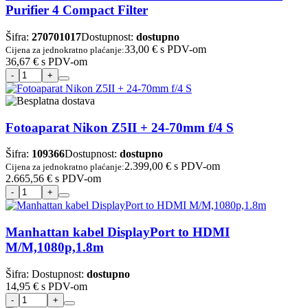
Purifier 4 Compact Filter
Šifra:
270701017
Dostupnost:
dostupno
33,00 €
s PDV-om
Cijena za jednokratno plaćanje:
36,67 €
s PDV-om
Fotoaparat Nikon Z5II + 24-70mm f/4 S
Šifra:
109366
Dostupnost:
dostupno
2.399,00 €
s PDV-om
Cijena za jednokratno plaćanje:
2.665,56 €
s PDV-om
Manhattan kabel DisplayPort to HDMI
M/M,1080p,1.8m
Šifra:
Dostupnost:
dostupno
14,95 €
s PDV-om