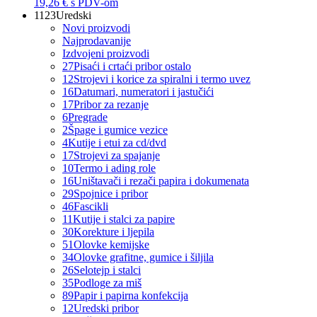
19,26 €
s PDV-om
1123
Uredski
Novi proizvodi
Najprodavanije
Izdvojeni proizvodi
27
Pisaći i crtaći pribor ostalo
12
Strojevi i korice za spiralni i termo uvez
16
Datumari, numeratori i jastučići
17
Pribor za rezanje
6
Pregrade
2
Špage i gumice vezice
4
Kutije i etui za cd/dvd
17
Strojevi za spajanje
10
Termo i ading role
16
Uništavači i rezači papira i dokumenata
29
Spojnice i pribor
46
Fascikli
11
Kutije i stalci za papire
30
Korekture i ljepila
51
Olovke kemijske
34
Olovke grafitne, gumice i šiljila
26
Selotejp i stalci
35
Podloge za miš
89
Papir i papirna konfekcija
12
Uredski pribor