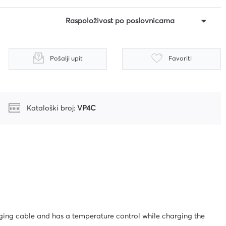
Raspoloživost po poslovnicama
Pošalji upit
Favoriti
Kataloški broj:
VP4C
ing cable and has a temperature control while charging the