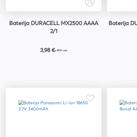
Baterija DURACELL MX2500 AAAA
Baterija D
2/1
3,98 €
s PDV-om