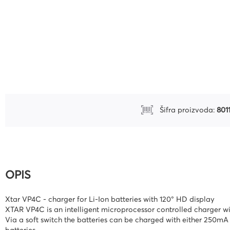
Uredski pribor
Bušilice za papir i pribor
Pribor za crtanje i geomet
Mape
Kalkulatori
Olovke tehničke i mine
Šifra proizvoda:
801
Olovke roleri i nalivpera
Tiskanice
Kuverte
Registratori
OPIS
Etikete
Xtar VP4C - charger for Li-Ion batteries with 120° HD display
Teke i blokovi
XTAR VP4C is an intelligent microprocessor controlled charger wi
Via a soft switch the batteries can be charged with either 250
Flomasteri, markeri i signi