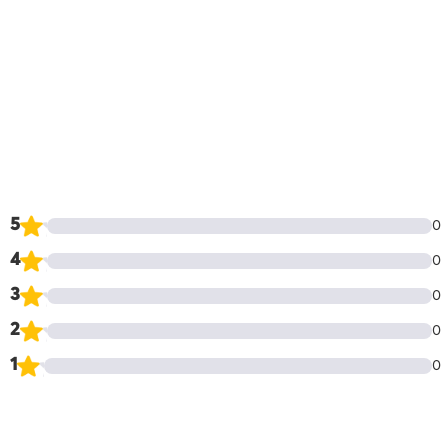
5
0
4
0
3
0
2
0
1
0