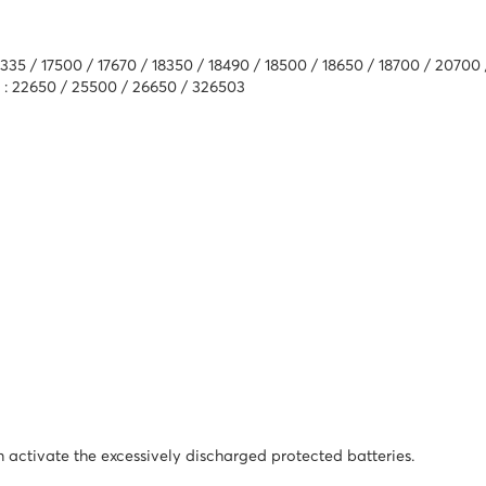
7335 / 17500 / 17670 / 18350 / 18490 / 18500 / 18650 / 18700 / 20700
4 : 22650 / 25500 / 26650 / 326503
 activate the excessively discharged protected batteries.