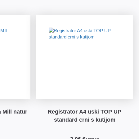
 Mill natur
Registrator A4 uski TOP UP
standard crni s kutijom
3,06 €