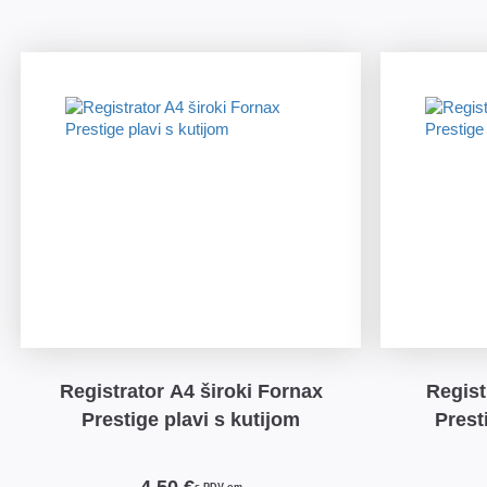
Registrator A4 široki Fornax
Regist
Prestige plavi s kutijom
Prest
4,50 €