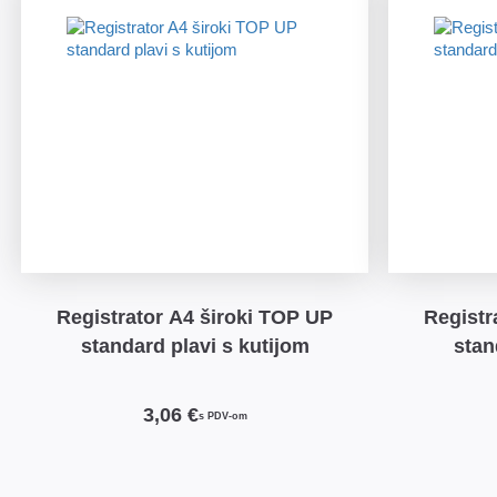
Registrator A4 široki TOP UP
Registrator A4 šir
standard plavi s kutijom
stan
3,06 €
s PDV-om