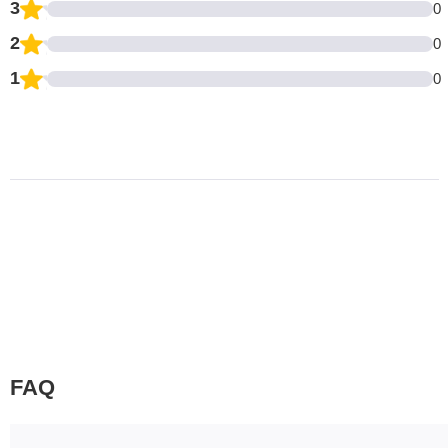
3
0
2
0
1
0
FAQ