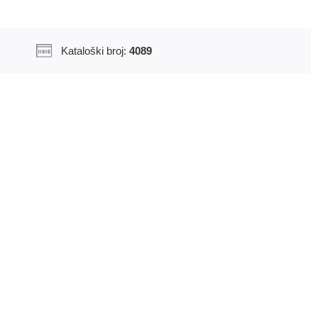
Kataloški broj:
4089