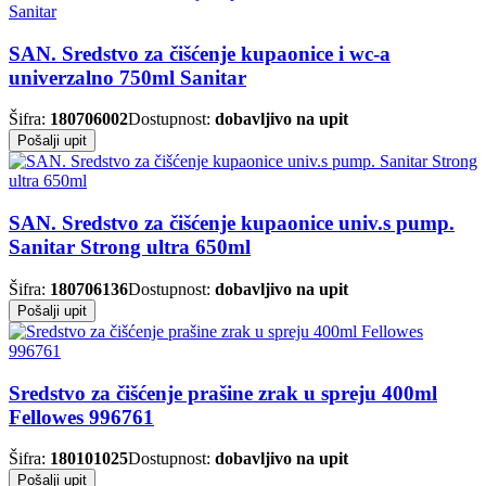
SAN. Sredstvo za čišćenje kupaonice i wc-a
univerzalno 750ml Sanitar
Šifra:
180706002
Dostupnost:
dobavljivo na upit
Pošalji upit
SAN. Sredstvo za čišćenje kupaonice univ.s pump.
Sanitar Strong ultra 650ml
Šifra:
180706136
Dostupnost:
dobavljivo na upit
Pošalji upit
Sredstvo za čišćenje prašine zrak u spreju 400ml
Fellowes 996761
Šifra:
180101025
Dostupnost:
dobavljivo na upit
Pošalji upit