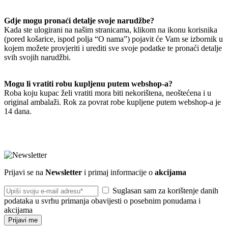
Gdje mogu pronaći detalje svoje narudžbe?
Kada ste ulogirani na našim stranicama, klikom na ikonu korisnika
(pored košarice, ispod polja “O nama”) pojavit će Vam se izbornik u
kojem možete provjeriti i urediti sve svoje podatke te pronaći detalje
svih svojih narudžbi.
Mogu li vratiti robu kupljenu putem webshop-a?
Roba koju kupac želi vratiti mora biti nekorištena, neoštećena i u
original ambalaži. Rok za povrat robe kupljene putem webshop-a je
14 dana.
Prijavi se na
Newsletter
i primaj informacije o
akcijama
Suglasan sam za korištenje danih
podataka u svrhu primanja obavijesti o posebnim ponudama i
akcijama
Prijavi me