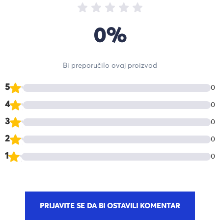
0%
Bi preporučilo ovaj proizvod
5
0
4
0
3
0
2
0
1
0
PRIJAVITE SE DA BI OSTAVILI KOMENTAR