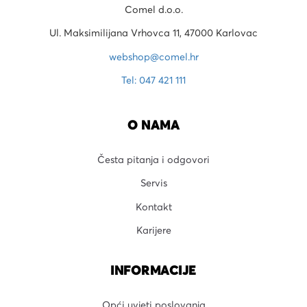
Comel d.o.o.
Ul. Maksimilijana Vrhovca 11, 47000 Karlovac
webshop@comel.hr
Tel: 047 421 111
O NAMA
Česta pitanja i odgovori
Servis
Kontakt
Karijere
INFORMACIJE
Opći uvjeti poslovanja