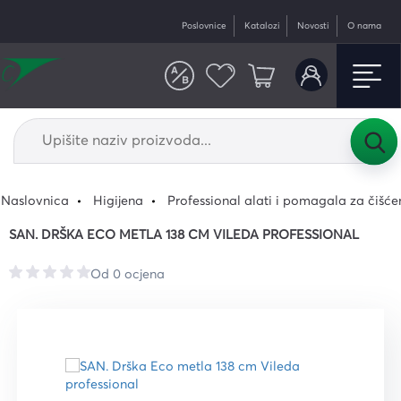
Poslovnice
Katalozi
Novosti
O nama
Naslovnica
Higijena
Professional alati i pomagala za čišće
SAN. DRŠKA ECO METLA 138 CM VILEDA PROFESSIONAL
Od 0 ocjena