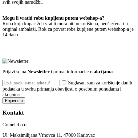
svih svojih narudžbi.
Mogu li vratiti robu kupljenu putem webshop-a?
Roba koju kupac želi vratiti mora biti nekorištena, neoštećena i u
original ambalaži. Rok za povrat robe kupljene putem webshop-a je
14 dana.
Prijavi se na
Newsletter
i primaj informacije o
akcijama
Suglasan sam za korištenje danih
podataka u svrhu primanja obavijesti o posebnim ponudama i
akcijama
Prijavi me
Kontakt
Comel d.o.o.
Ul. Maksimilijana Vrhovca 11, 47000 Karlovac