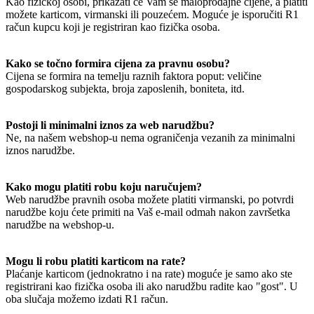
Kao fizičkoj osobi, prikazati će Vam se maloprodajne cijene, a platiti
možete karticom, virmanski ili pouzećem. Moguće je isporučiti R1
račun kupcu koji je registriran kao fizička osoba.
Kako se točno formira cijena za pravnu osobu?
Cijena se formira na temelju raznih faktora poput: veličine
gospodarskog subjekta, broja zaposlenih, boniteta, itd.
Postoji li minimalni iznos za web narudžbu?
Ne, na našem webshop-u nema ograničenja vezanih za minimalni
iznos narudžbe.
Kako mogu platiti robu koju naručujem?
Web narudžbe pravnih osoba možete platiti virmanski, po potvrdi
narudžbe koju ćete primiti na Vaš e-mail odmah nakon završetka
narudžbe na webshop-u.
Mogu li robu platiti karticom na rate?
Plaćanje karticom (jednokratno i na rate) moguće je samo ako ste
registrirani kao fizička osoba ili ako narudžbu radite kao "gost". U
oba slučaja možemo izdati R1 račun.