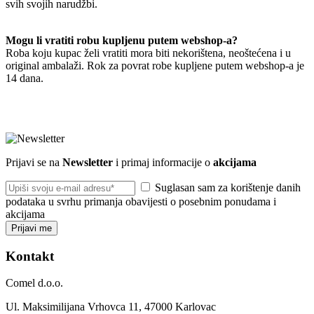
svih svojih narudžbi.
Mogu li vratiti robu kupljenu putem webshop-a?
Roba koju kupac želi vratiti mora biti nekorištena, neoštećena i u
original ambalaži. Rok za povrat robe kupljene putem webshop-a je
14 dana.
Prijavi se na
Newsletter
i primaj informacije o
akcijama
Suglasan sam za korištenje danih
podataka u svrhu primanja obavijesti o posebnim ponudama i
akcijama
Prijavi me
Kontakt
Comel d.o.o.
Ul. Maksimilijana Vrhovca 11, 47000 Karlovac