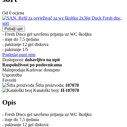
Od 0 ocjena
Pošalji upit
- Fresh Discs gel savršeno prijanja uz WC školjku
- traje do 7,5 tjedana
- pakiranje 12 gel diskova
- pakiranje 1/5
Pogledaj puni opis
Dostupnost:
dobavljivo na upit
Raspoloživost po poslovnicama
Maloprodaja Karlovac
dostupno
Usporedba
Favoriti
Šifra proizvoda:
107078
Kataloški broj:
H-107078
Opis
- Fresh Discs gel savršeno prijanja uz WC školjku
- traje do 7,5 tjedana
- pakiranje 12 gel diskova