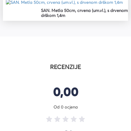
SAN. Metla 50cm, crvena (um.vl.), s drvenom
drškom 1,4m
RECENZIJE
0,00
Od 0 ocjena