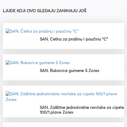
LJUDE KOJI OVO GLEDAJU ZANIMAJU JOŠ
SAN. Četka za prašinu i paučinu "C"
SAN. Rukavice gumene S Zorex
SAN. Zaštitne jednokratne navlake za cipele
100/1 plave Zorex