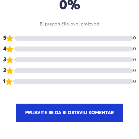
0%
Bi preporučilo ovaj proizvod
5
0
4
0
3
0
2
0
1
0
PRIJAVITE SE DA BI OSTAVILI KOMENTAR