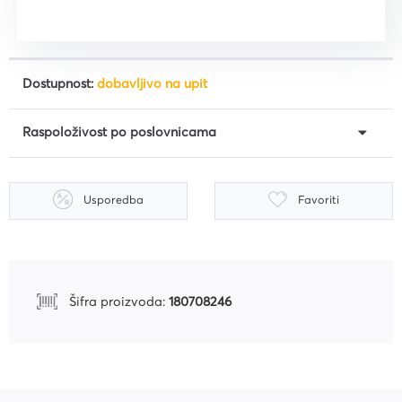
Dostupnost:
dobavljivo na upit
Raspoloživost po poslovnicama
Usporedba
Favoriti
Šifra proizvoda:
180708246