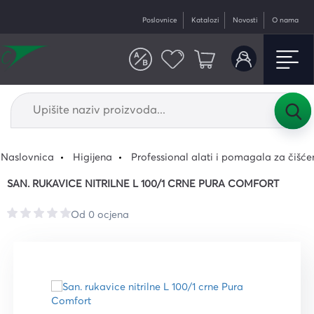
Poslovnice
Katalozi
Novosti
O nama
Naslovnica
Higijena
Professional alati i pomagala za čišće
SAN. RUKAVICE NITRILNE L 100/1 CRNE PURA COMFORT
Od 0 ocjena