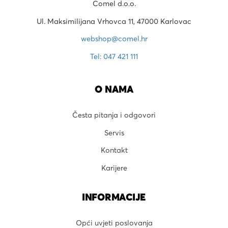
Comel d.o.o.
Ul. Maksimilijana Vrhovca 11, 47000 Karlovac
webshop@comel.hr
Tel: 047 421 111
O NAMA
Česta pitanja i odgovori
Servis
Kontakt
Karijere
INFORMACIJE
Opći uvjeti poslovanja