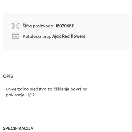
Šifra proizvoda:
180706811
Kataloški broj:
Ajax Red flowers
OPIS
- univerzalno sredstvo za čišćenje površina
- pakiranje : 1/12
SPECIFIKACIJA