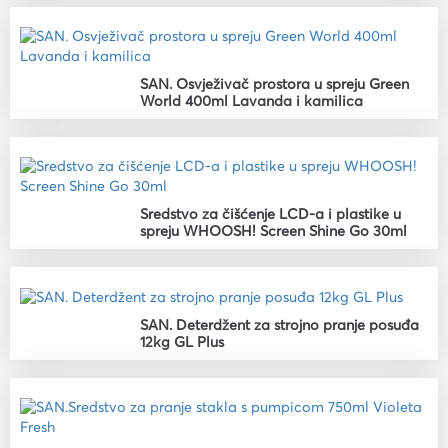
SAN. Osvježivač prostora u spreju Green
World 400ml Lavanda i kamilica
Sredstvo za čišćenje LCD-a i plastike u
spreju WHOOSH! Screen Shine Go 30ml
SAN. Deterdžent za strojno pranje posuđa
12kg GL Plus