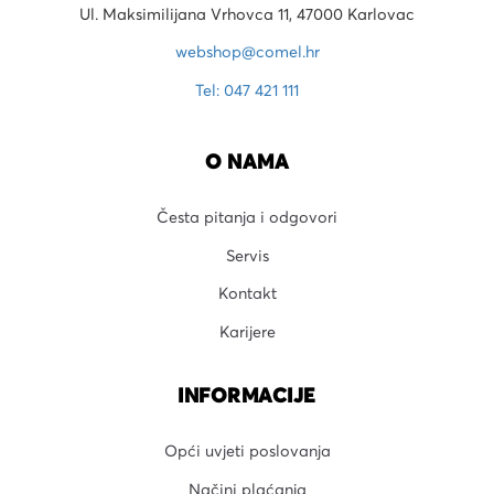
Ul. Maksimilijana Vrhovca 11, 47000 Karlovac
webshop@comel.hr
Tel: 047 421 111
O NAMA
Česta pitanja i odgovori
Servis
Kontakt
Karijere
INFORMACIJE
Opći uvjeti poslovanja
Načini plaćanja