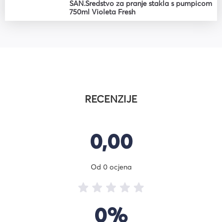
SAN.Sredstvo za pranje stakla s pumpicom
750ml Violeta Fresh
RECENZIJE
0,00
Od 0 ocjena
0%