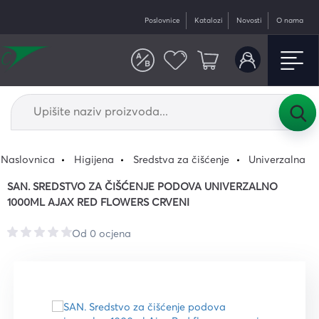
Poslovnice
Katalozi
Novosti
O nama
Naslovnica
Higijena
Sredstva za čišćenje
Univerzalna
SAN. SREDSTVO ZA ČIŠĆENJE PODOVA UNIVERZALNO
1000ML AJAX RED FLOWERS CRVENI
Od 0 ocjena