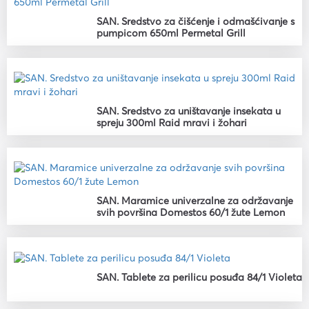
SAN. Sredstvo za čišćenje i odmašćivanje s
pumpicom 650ml Permetal Grill
SAN. Sredstvo za uništavanje insekata u
spreju 300ml Raid mravi i žohari
SAN. Maramice univerzalne za održavanje
svih površina Domestos 60/1 žute Lemon
SAN. Tablete za perilicu posuđa 84/1 Violeta