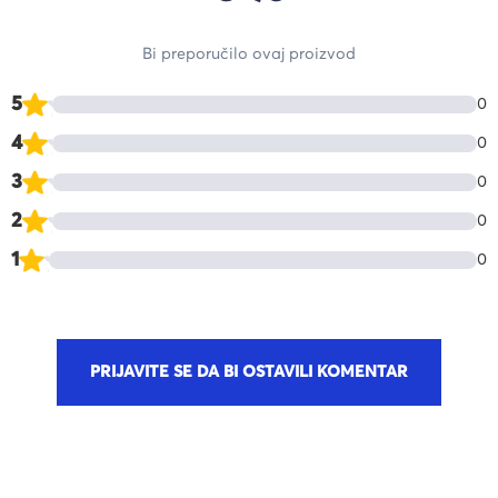
Bi preporučilo ovaj proizvod
5
0
4
0
3
0
2
0
1
0
PRIJAVITE SE DA BI OSTAVILI KOMENTAR