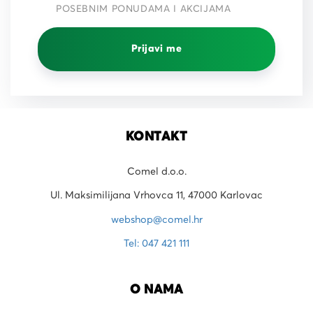
POSEBNIM PONUDAMA I AKCIJAMA
Prijavi me
KONTAKT
Comel d.o.o.
Ul. Maksimilijana Vrhovca 11, 47000 Karlovac
webshop@comel.hr
Tel: 047 421 111
O NAMA