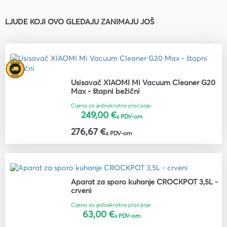
LJUDE KOJI OVO GLEDAJU ZANIMAJU JOŠ
Usisavač XIAOMI Mi Vacuum Cleaner G20
Max - štapni bežični
Cijena za jednokratno plaćanje:
249,00 €
s PDV-om
276,67 €
s PDV-om
Aparat za sporo kuhanje CROCKPOT 3,5L -
crveni
Cijena za jednokratno plaćanje:
63,00 €
s PDV-om