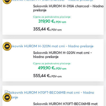
Sokovnik HUROM H-310A charcoal - hladno
prešanje
Cijena za jednokratno plaćanje:
319,90 €
s PDV-om
355,44 €
s PDV-om
Sokovnik HUROM H-320N mat crni -
hladno prešanje
Cijena za jednokratno plaćanje:
499,90 €
s PDV-om
555,44 €
s PDV-om
Sokovnik HUROM H70FT-BEC06MB mat