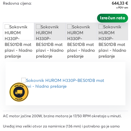
Redovna cijena:
644,33 €
s PDV-om
Izračun rata
AC motor jačine 200W, brzina motora je 17/50 RPM okretaja u minuti.
Uređaj ima veliki otvor za namirnice (136 mm) i potrebno ga je samo