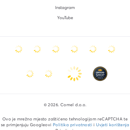
Instagram
YouTube
© 2026. Comel d.o.o.
Ovo je mrežno mjesto zaštićeno tehnologijom reCAPTCHA te
se primjenjuju Googleovi
Politika privatnosti
i
Uvjeti korištenja