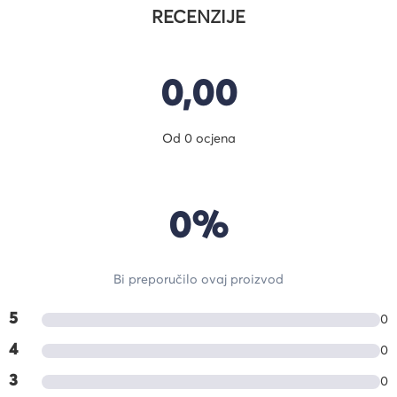
RECENZIJE
0,00
Od 0 ocjena
0%
Bi preporučilo ovaj proizvod
5
0
4
0
3
0