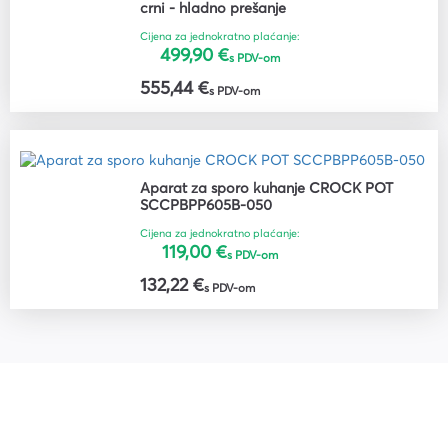
crni - hladno prešanje
Cijena za jednokratno plaćanje:
499,90 €
s PDV-om
555,44 €
s PDV-om
Aparat za sporo kuhanje CROCK POT
SCCPBPP605B-050
Cijena za jednokratno plaćanje:
119,00 €
s PDV-om
132,22 €
s PDV-om