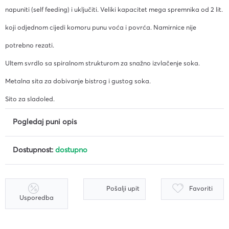
napuniti (self feeding) i uključiti. Veliki kapacitet mega spremnika od 2 lit.
koji odjednom cijedi komoru punu voća i povrća. Namirnice nije
potrebno rezati.
Ultem svrdlo sa spiralnom strukturom za snažno izvlačenje soka.
Metalna sita za dobivanje bistrog i gustog soka.
Sito za sladoled.
Pogledaj puni opis
Dostupnost:
dostupno
Pošalji upit
Favoriti
Usporedba