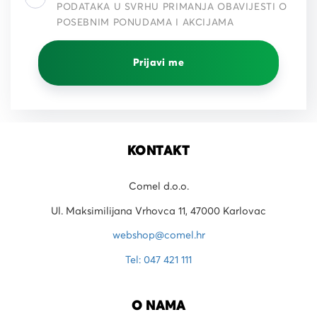
PODATAKA U SVRHU PRIMANJA OBAVIJESTI O
POSEBNIM PONUDAMA I AKCIJAMA
Prijavi me
KONTAKT
Comel d.o.o.
Ul. Maksimilijana Vrhovca 11, 47000 Karlovac
webshop@comel.hr
Tel: 047 421 111
O NAMA