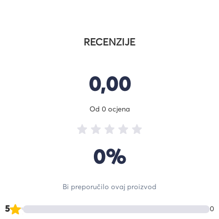
RECENZIJE
0,00
Od 0 ocjena
0%
Bi preporučilo ovaj proizvod
5
0