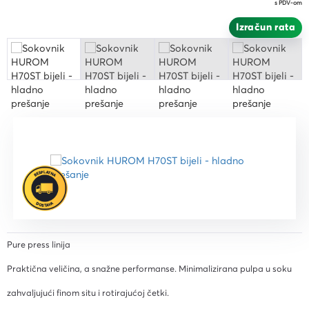
s PDV-om
Izračun rata
Pure press linija
Praktična veličina, a snažne performanse. Minimalizirana pulpa u soku
zahvaljujući finom situ i rotirajućoj četki.