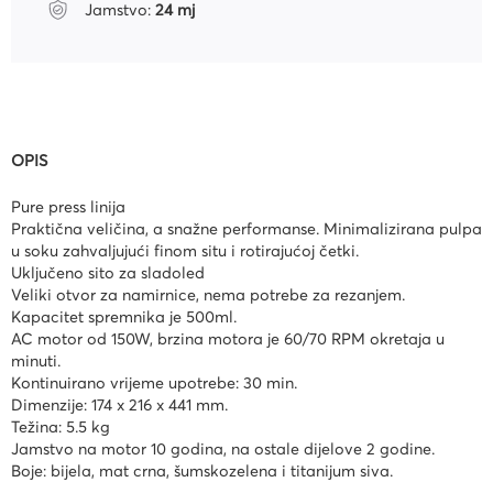
Jamstvo:
24 mj
OPIS
Pure press linija
Praktična veličina, a snažne performanse. Minimalizirana pulpa
u soku zahvaljujući finom situ i rotirajućoj četki.
Uključeno sito za sladoled
Veliki otvor za namirnice, nema potrebe za rezanjem.
Kapacitet spremnika je 500ml.
AC motor od 150W, brzina motora je 60/70 RPM okretaja u
minuti.
Kontinuirano vrijeme upotrebe: 30 min.
Dimenzije: 174 x 216 x 441 mm.
Težina: 5.5 kg
Jamstvo na motor 10 godina, na ostale dijelove 2 godine.
Boje: bijela, mat crna, šumskozelena i titanijum siva.