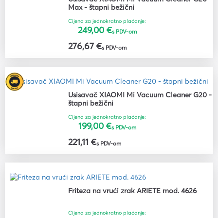
Max - štapni bežični
Cijena za jednokratno plaćanje:
249,00 €
s PDV-om
276,67 €
s PDV-om
Usisavač XIAOMI Mi Vacuum Cleaner G20 -
štapni bežični
Cijena za jednokratno plaćanje:
199,00 €
s PDV-om
221,11 €
s PDV-om
Friteza na vrući zrak ARIETE mod. 4626
Cijena za jednokratno plaćanje: