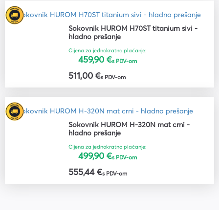
Sokovnik HUROM H70ST titanium sivi -
hladno prešanje
Cijena za jednokratno plaćanje:
459,90 €
s PDV-om
511,00 €
s PDV-om
Sokovnik HUROM H-320N mat crni -
hladno prešanje
Cijena za jednokratno plaćanje:
499,90 €
s PDV-om
555,44 €
s PDV-om