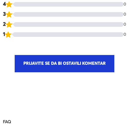
4
0
3
0
2
0
1
0
PRIJAVITE SE DA BI OSTAVILI KOMENTAR
FAQ