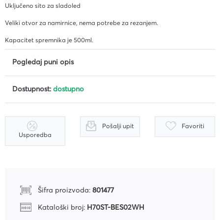
Uključeno sito za sladoled
Veliki otvor za namirnice, nema potrebe za rezanjem.
Kapacitet spremnika je 500ml.
Pogledaj puni opis
Dostupnost:
dostupno
Pošalji upit
Favoriti
Usporedba
Šifra proizvoda:
801477
Kataloški broj:
H70ST-BES02WH