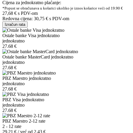
Cijena za jednokratno plaćanje:
*Popust se obračunava u košarici ukoliko je iznos košarice veći od 19.90 €
27,68 €
s PDV-om
Redovna cijena:
30,75 €
s PDV-om
Izračun rata
Ostale banke Visa jednokratno
jednokratno
27.68 €
Ostale banke MasterCard jednokratno
jednokratno
27.68 €
PBZ Maestro jednokratno
jednokratno
27.68 €
PBZ Visa jednokratno
jednokratno
27.68 €
PBZ Maestro 2-12 rate
2 - 12 rate
29.21 € / već od 2.43 €