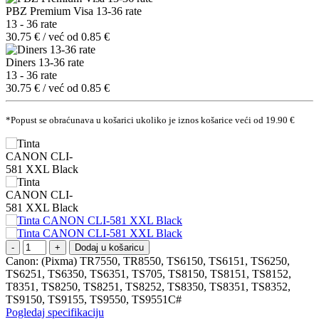
PBZ Premium Visa 13-36 rate
13 - 36 rate
30.75 € / već od 0.85 €
Diners 13-36 rate
13 - 36 rate
30.75 € / već od 0.85 €
*Popust se obraćunava u košarici ukoliko je iznos košarice veći od 19.90 €
Dodaj u košaricu
Canon: (Pixma) TR7550, TR8550, TS6150, TS6151, TS6250,
TS6251, TS6350, TS6351, TS705, TS8150, TS8151, TS8152,
T8351, TS8250, TS8251, TS8252, TS8350, TS8351, TS8352,
TS9150, TS9155, TS9550, TS9551C#
Pogledaj specifikaciju