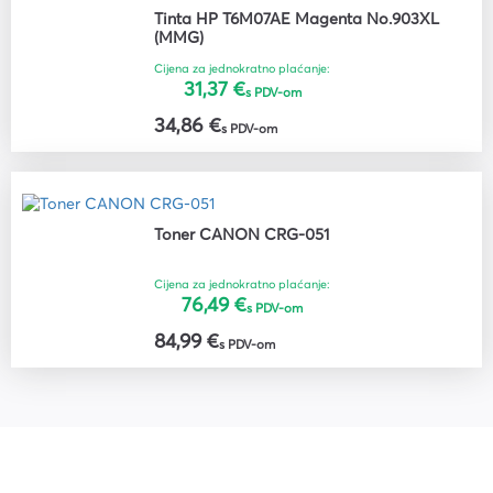
Tinta HP T6M07AE Magenta No.903XL
(MMG)
Cijena za jednokratno plaćanje:
31,37 €
s PDV-om
34,86 €
s PDV-om
Toner CANON CRG-051
Cijena za jednokratno plaćanje:
76,49 €
s PDV-om
84,99 €
s PDV-om