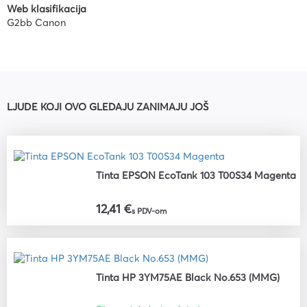
Web klasifikacija
G2bb Canon
LJUDE KOJI OVO GLEDAJU ZANIMAJU JOŠ
Tinta EPSON EcoTank 103 T00S34 Magenta
12,41 €
s PDV-om
Tinta HP 3YM75AE Black No.653 (MMG)