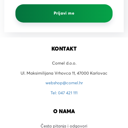
Prijavi me
KONTAKT
Comel d.o.o.
Ul. Maksimilijana Vrhovca 11, 47000 Karlovac
webshop@comel.hr
Tel: 047 421 111
O NAMA
Česta pitanja i odgovori