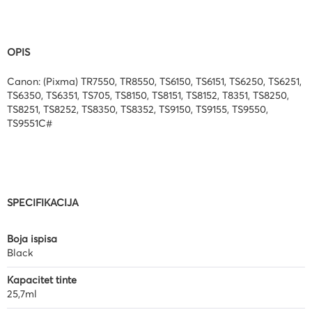
OPIS
Canon: (Pixma) TR7550, TR8550, TS6150, TS6151, TS6250, TS6251,
TS6350, TS6351, TS705, TS8150, TS8151, TS8152, T8351, TS8250,
TS8251, TS8252, TS8350, TS8352, TS9150, TS9155, TS9550,
TS9551C#
SPECIFIKACIJA
Boja ispisa
Black
Kapacitet tinte
25,7ml