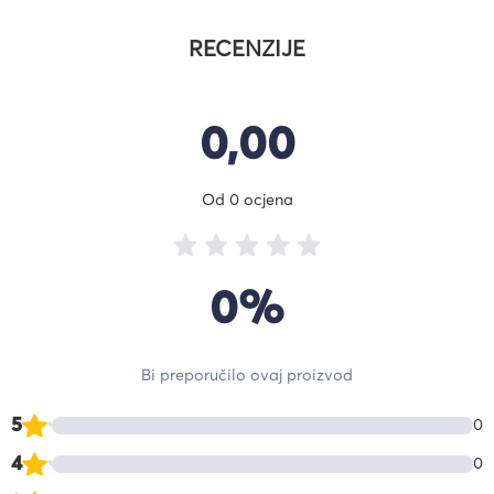
RECENZIJE
0,00
Od 0 ocjena
0%
Bi preporučilo ovaj proizvod
5
0
4
0