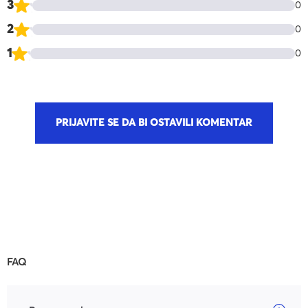
3
0
2
0
1
0
PRIJAVITE SE DA BI OSTAVILI KOMENTAR
FAQ