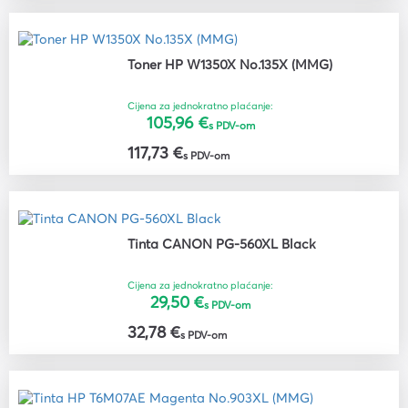
Toner HP W1350X No.135X (MMG)
Cijena za jednokratno plaćanje:
105,96 €
s PDV-om
117,73 €
s PDV-om
Tinta CANON PG-560XL Black
Cijena za jednokratno plaćanje:
29,50 €
s PDV-om
32,78 €
s PDV-om