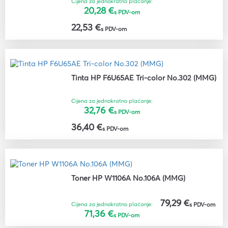
Cijena za jednokratno plaćanje:
20,28 €
s PDV-om
22,53 €
s PDV-om
Tinta HP F6U65AE Tri-color No.302 (MMG)
Cijena za jednokratno plaćanje:
32,76 €
s PDV-om
36,40 €
s PDV-om
Toner HP W1106A No.106A (MMG)
79,29 €
Cijena za jednokratno plaćanje:
s PDV-om
71,36 €
s PDV-om