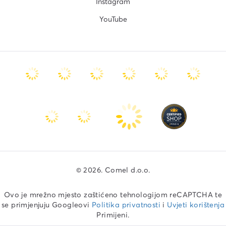
Instagram
YouTube
© 2026. Comel d.o.o.
Ovo je mrežno mjesto zaštićeno tehnologijom reCAPTCHA te
se primjenjuju Googleovi
Politika privatnosti
i
Uvjeti korištenja
Primijeni.