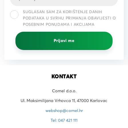
SUGLASAN SAM ZA KORIŠTENJE DANIH
PODATAKA U SVRHU PRIMANJA OBAVIJESTI O
POSEBNIM PONUDAMA I AKCIJAMA
Prijavi me
KONTAKT
Comel d.o.o.
Ul. Maksimilijana Vrhovca 11, 47000 Karlovac
webshop@comel.hr
Tel: 047 421 111