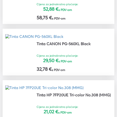
Cijena za jednokratno plaćanje:
52,88 €
s PDV-om
58,75 €
s PDV-om
Tinta CANON PG-560XL Black
Cijena za jednokratno plaćanje:
29,50 €
s PDV-om
32,78 €
s PDV-om
Tinta HP 7FP20UE Tri-color No.308 (MMG)
Cijena za jednokratno plaćanje:
21,02 €
s PDV-om