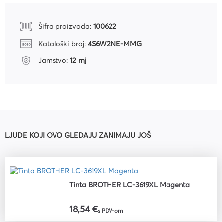
Šifra proizvoda:
100622
Kataloški broj:
4S6W2NE-MMG
Jamstvo:
12 mj
LJUDE KOJI OVO GLEDAJU ZANIMAJU JOŠ
Tinta BROTHER LC-3619XL Magenta
18,54 €
s PDV-om