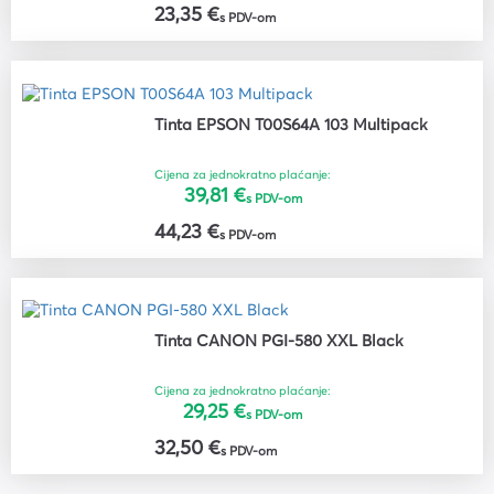
23,35 €
s PDV-om
Tinta EPSON T00S64A 103 Multipack
Cijena za jednokratno plaćanje:
39,81 €
s PDV-om
44,23 €
s PDV-om
Tinta CANON PGI-580 XXL Black
Cijena za jednokratno plaćanje:
29,25 €
s PDV-om
32,50 €
s PDV-om