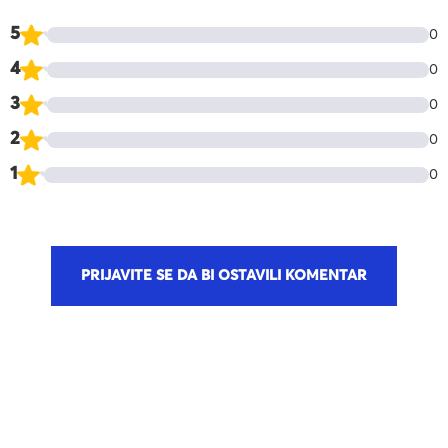
5
0
4
0
3
0
2
0
1
0
PRIJAVITE SE DA BI OSTAVILI KOMENTAR