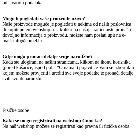
od stvarnih podataka.
Mogu li pogledati vaše proizvode uživo?
Naše proizvode moguće je pogledati u nekima od naših poslovnica
ili kupiti putem webshop-a. Ukoliko na našoj stranici niste pronašli
dovoljno informacija o proizvodu, možete nam poslati upit na e-
mail: info@comel.hr
Gdje mogu pronaći detalje svoje narudžbe?
Kada ste ulogirani na našim stranicama, klikom na ikonu korisnika
(pored košarice, ispod polja “O nama”) pojavit će Vam se izbornik u
kojem možete provjeriti i urediti sve svoje podatke te pronaći detalje
svih svojih narudžbi.
Fizičke osobe
Kako se mogu registrirati na webshop Comel-a?
Na naš webshop možete se registrirati kao pravna ili fizička osoba.