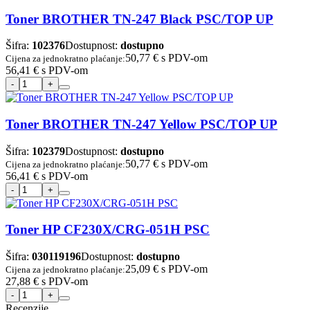
Toner BROTHER TN-247 Black PSC/TOP UP
Šifra:
102376
Dostupnost:
dostupno
50,77 €
s PDV-om
Cijena za jednokratno plaćanje:
56,41 €
s PDV-om
Toner BROTHER TN-247 Yellow PSC/TOP UP
Šifra:
102379
Dostupnost:
dostupno
50,77 €
s PDV-om
Cijena za jednokratno plaćanje:
56,41 €
s PDV-om
Toner HP CF230X/CRG-051H PSC
Šifra:
030119196
Dostupnost:
dostupno
25,09 €
s PDV-om
Cijena za jednokratno plaćanje:
27,88 €
s PDV-om
Recenzije