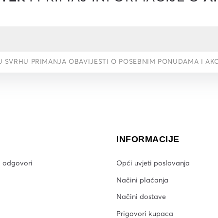
U SVRHU PRIMANJA OBAVIJESTI O POSEBNIM PONUDAMA I AK
INFORMACIJE
i odgovori
Opći uvjeti poslovanja
Načini plaćanja
Načini dostave
Prigovori kupaca