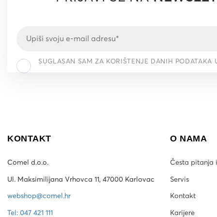
SUGLASAN SAM ZA KORIŠTENJE DANIH PODATAKA 
KONTAKT
O NAMA
Comel d.o.o.
Česta pitanja 
Ul. Maksimilijana Vrhovca 11, 47000 Karlovac
Servis
webshop@comel.hr
Kontakt
Tel: 047 421 111
Karijere