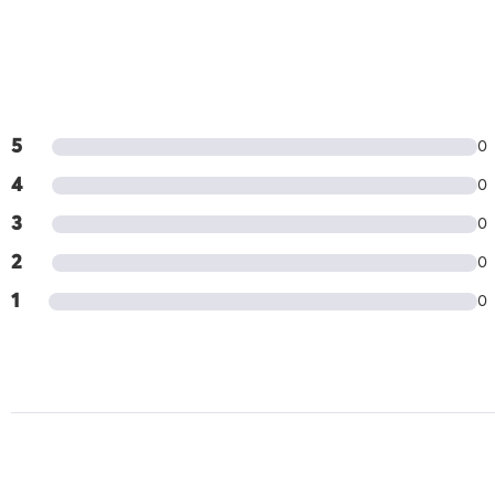
5
0
4
0
3
0
2
0
1
0