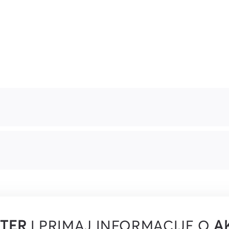
TER
I PRIMAJ INFORMACIJE O
A