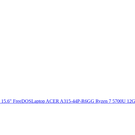
Laptop ACER A315-44P-R6GG Ryzen 7 5700U 12G