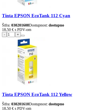
Tinta EPSON EcoTank 112 Cyan
Šifra:
030201608
Dostupnost:
dostupno
18,50 €
s PDV-om
Tinta EPSON EcoTank 112 Yellow
Šifra:
030201610
Dostupnost:
dostupno
18,50 €
s PDV-om