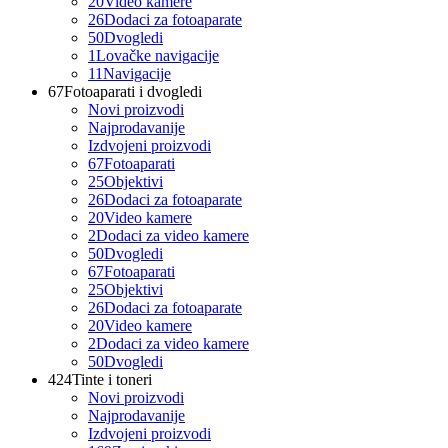
20
Video kamere
26
Dodaci za fotoaparate
50
Dvogledi
1
Lovačke navigacije
11
Navigacije
67
Fotoaparati i dvogledi
Novi proizvodi
Najprodavanije
Izdvojeni proizvodi
67
Fotoaparati
25
Objektivi
26
Dodaci za fotoaparate
20
Video kamere
2
Dodaci za video kamere
50
Dvogledi
67
Fotoaparati
25
Objektivi
26
Dodaci za fotoaparate
20
Video kamere
2
Dodaci za video kamere
50
Dvogledi
424
Tinte i toneri
Novi proizvodi
Najprodavanije
Izdvojeni proizvodi