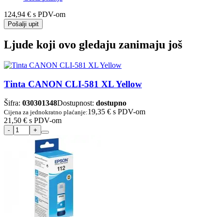
124,94 €
s PDV-om
Pošalji upit
Ljude koji ovo gledaju zanimaju još
Tinta CANON CLI-581 XL Yellow
Šifra:
030301348
Dostupnost:
dostupno
19,35 €
s PDV-om
Cijena za jednokratno plaćanje:
21,50 €
s PDV-om