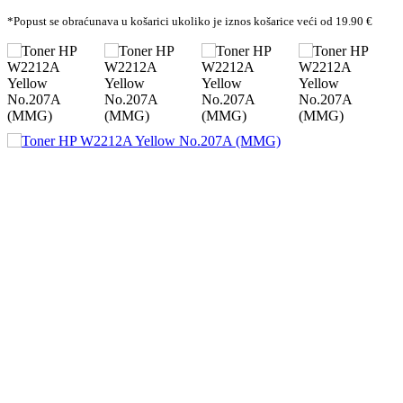
*Popust se obraćunava u košarici ukoliko je iznos košarice veći od 19.90 €