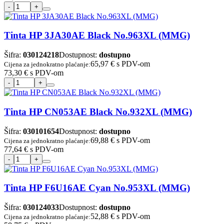
Tinta HP 3JA30AE Black No.963XL (MMG)
Šifra:
030124218
Dostupnost:
dostupno
65,97 €
s PDV-om
Cijena za jednokratno plaćanje:
73,30 €
s PDV-om
Tinta HP CN053AE Black No.932XL (MMG)
Šifra:
030101654
Dostupnost:
dostupno
69,88 €
s PDV-om
Cijena za jednokratno plaćanje:
77,64 €
s PDV-om
Tinta HP F6U16AE Cyan No.953XL (MMG)
Šifra:
030124033
Dostupnost:
dostupno
52,88 €
s PDV-om
Cijena za jednokratno plaćanje: