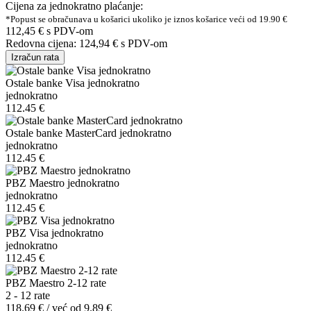
Cijena za jednokratno plaćanje:
*Popust se obračunava u košarici ukoliko je iznos košarice veći od 19.90 €
112,45 €
s PDV-om
Redovna cijena:
124,94 €
s PDV-om
Izračun rata
Ostale banke Visa jednokratno
jednokratno
112.45 €
Ostale banke MasterCard jednokratno
jednokratno
112.45 €
PBZ Maestro jednokratno
jednokratno
112.45 €
PBZ Visa jednokratno
jednokratno
112.45 €
PBZ Maestro 2-12 rate
2 - 12 rate
118.69 € / već od 9.89 €