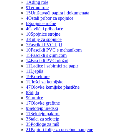
1
Ading role
9
Termo role
15
Uništavači papira i dokumenata
4
Ostali pribor za spojnice
6
Spojnice ručne
4
Čavlići i pribadaće
10
Spojnice strojne
3
Kutije za spojnice
7
Fascikli PVC L,U
10
Fascikli PVC s mehanikom
15
Fascikli s gumicom
14
Fascikli PVC uložni
11
Ladice i sabirnici za papir
11
Ljepila
19
Korekture
1
Ulošci za kemijske
47
Olovke kemijske plastične
8
Šiljila
9
Gumice
17
Olovke grafitne
9
Selotejp uredski
11
Selotejp pakirni
3
Stalci za selotejp
35
Podloge za miš
21
Papiri i folije za posebne namjene