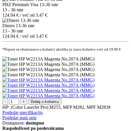
PBZ Premium Visa 13-36 rate
13 - 36 rate
124.94 € / već od 3.47 €
Diners 13-36 rate
13 - 36 rate
124.94 € / već od 3.47 €
*Popust se obraćunava u košarici ukoliko je iznos košarice veći od 19.90 €
Dodaj u košaricu
HP: (Color LaserJet Pro) M255, MFP M282, MPF M283#
Pogledaj specifikaciju
Pogledaj puni opis
Dostupnost:
dostupno
Raspoloživost po poslovnicama