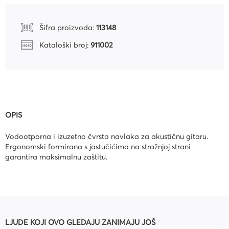
Šifra proizvoda:
113148
Kataloški broj:
911002
OPIS
Vodootporna i izuzetno čvrsta navlaka za akustičnu gitaru.
Ergonomski formirana s jastučićima na stražnjoj strani
garantira maksimalnu zaštitu.
LJUDE KOJI OVO GLEDAJU ZANIMAJU JOŠ