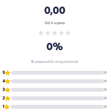
0,00
Od 0 ocjena
0%
Bi preporučilo ovaj proizvod
5
0
4
0
3
0
2
0
1
0