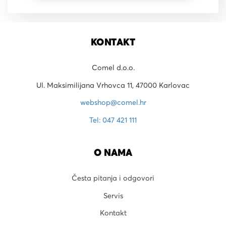
KONTAKT
Comel d.o.o.
Ul. Maksimilijana Vrhovca 11, 47000 Karlovac
webshop@comel.hr
Tel: 047 421 111
O NAMA
Česta pitanja i odgovori
Servis
Kontakt