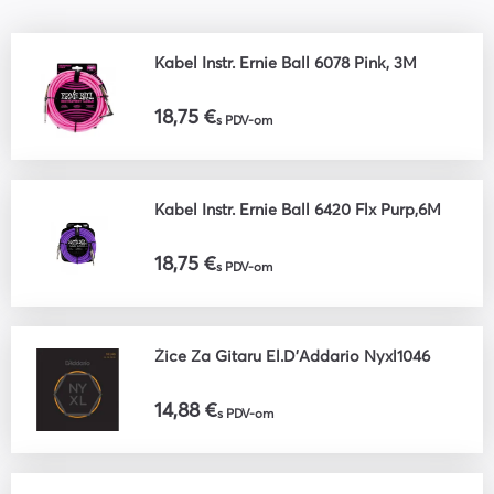
Kabel Instr. Ernie Ball 6078 Pink, 3M
18,75 €
s PDV-om
Kabel Instr. Ernie Ball 6420 Flx Purp,6M
18,75 €
s PDV-om
Žice Za Gitaru El.D'Addario Nyxl1046
14,88 €
s PDV-om