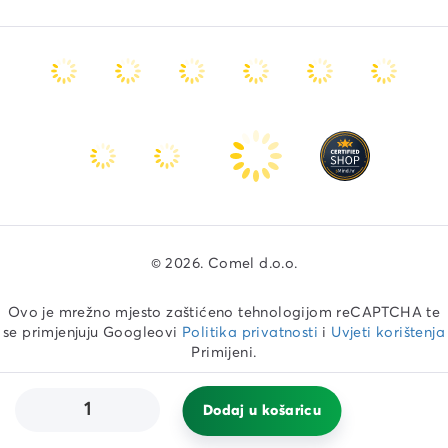
© 2026. Comel d.o.o.
Ovo je mrežno mjesto zaštićeno tehnologijom reCAPTCHA te
se primjenjuju Googleovi
Politika privatnosti
i
Uvjeti korištenja
Primijeni.
Izrada web shopa
Dodaj u košaricu