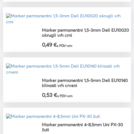
Marker permanentni 1,5-3mm Deli EU10020
okrugli vrh crni
0,49 €
s PDV-om
Marker permanentni 1,5-5mm Deli EU10140
klinasti vrh crveni
0,53 €
s PDV-om
Marker permanentni 4-8,5mm Uni PX-30
žuti