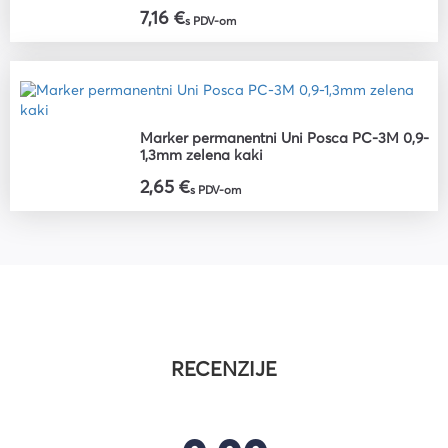
7,16 €
s PDV-om
Marker permanentni Uni Posca PC-3M 0,9-
1,3mm zelena kaki
2,65 €
s PDV-om
RECENZIJE