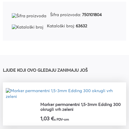
Šifra proizvoda:
750101804
Kataloški broj:
63632
LJUDE KOJI OVO GLEDAJU ZANIMAJU JOŠ
Marker permanentni 1,5-3mm Edding 300
okrugli vrh zeleni
1,03 €
s PDV-om