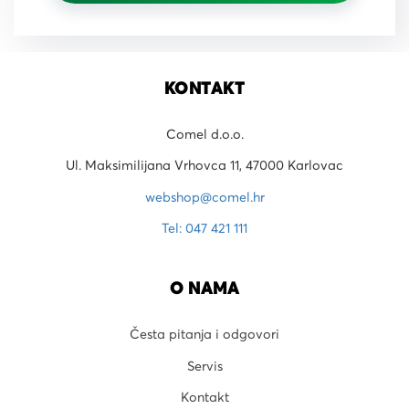
KONTAKT
Comel d.o.o.
Ul. Maksimilijana Vrhovca 11, 47000 Karlovac
webshop@comel.hr
Tel: 047 421 111
O NAMA
Česta pitanja i odgovori
Servis
Kontakt