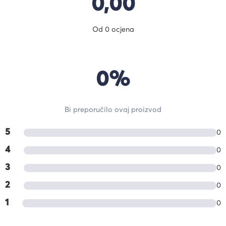
0,00
Od 0 ocjena
0%
Bi preporučilo ovaj proizvod
5
0
4
0
3
0
2
0
1
0