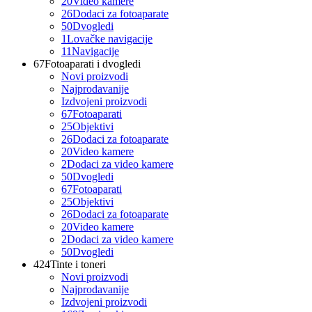
20
Video kamere
26
Dodaci za fotoaparate
50
Dvogledi
1
Lovačke navigacije
11
Navigacije
67
Fotoaparati i dvogledi
Novi proizvodi
Najprodavanije
Izdvojeni proizvodi
67
Fotoaparati
25
Objektivi
26
Dodaci za fotoaparate
20
Video kamere
2
Dodaci za video kamere
50
Dvogledi
67
Fotoaparati
25
Objektivi
26
Dodaci za fotoaparate
20
Video kamere
2
Dodaci za video kamere
50
Dvogledi
424
Tinte i toneri
Novi proizvodi
Najprodavanije
Izdvojeni proizvodi