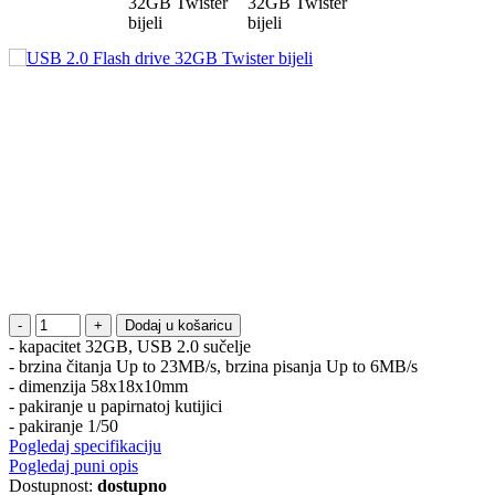
Dodaj u košaricu
- kapacitet 32GB, USB 2.0 sučelje
- brzina čitanja Up to 23MB/s, brzina pisanja Up to 6MB/s
- dimenzija 58x18x10mm
- pakiranje u papirnatoj kutijici
- pakiranje 1/50
Pogledaj specifikaciju
Pogledaj puni opis
Dostupnost:
dostupno