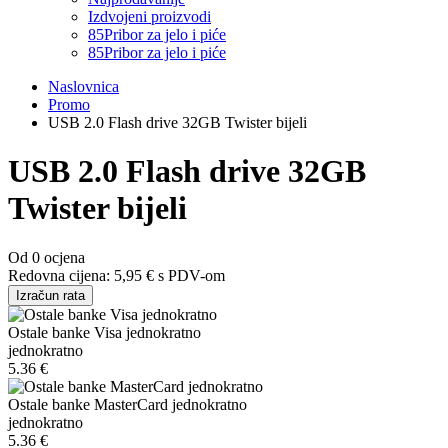
Izdvojeni proizvodi
85
Pribor za jelo i piće
85
Pribor za jelo i piće
Naslovnica
Promo
USB 2.0 Flash drive 32GB Twister bijeli
USB 2.0 Flash drive 32GB
Twister bijeli
Od 0 ocjena
Redovna cijena:
5,95 €
s PDV-om
Izračun rata
Ostale banke Visa jednokratno
jednokratno
5.36 €
Ostale banke MasterCard jednokratno
jednokratno
5.36 €