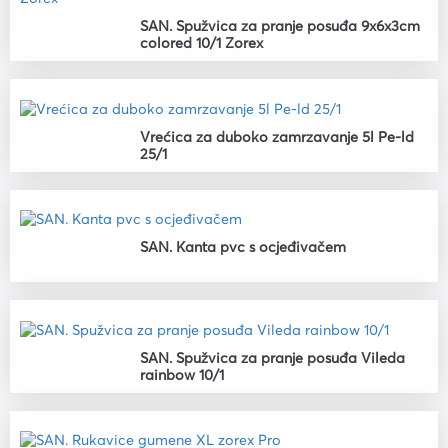
SAN. Spužvica za pranje posuđa 9x6x3cm
colored 10/1 Zorex
Vrećica za duboko zamrzavanje 5l Pe-ld
25/1
SAN. Kanta pvc s ocjeđivačem
SAN. Spužvica za pranje posuđa Vileda
rainbow 10/1