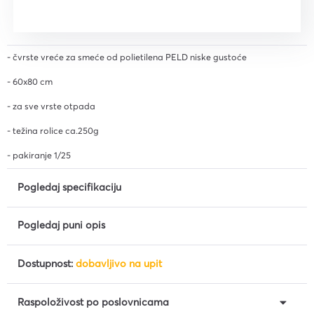
- čvrste vreće za smeće od polietilena PELD niske gustoće
- 60x80 cm
- za sve vrste otpada
- težina rolice ca.250g
- pakiranje 1/25
Pogledaj specifikaciju
Pogledaj puni opis
Dostupnost:
dobavljivo na upit
Raspoloživost po poslovnicama