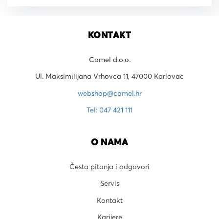
KONTAKT
Comel d.o.o.
Ul. Maksimilijana Vrhovca 11, 47000 Karlovac
webshop@comel.hr
Tel: 047 421 111
O NAMA
Česta pitanja i odgovori
Servis
Kontakt
Karijere