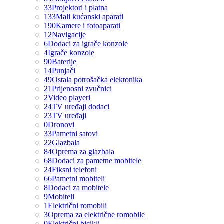
33
Projektori i platna
133
Mali kućanski aparati
190
Kamere i fotoaparati
12
Navigacije
6
Dodaci za igrače konzole
4
Igrače konzole
90
Baterije
14
Punjači
49
Ostala potrošačka elektonika
21
Prijenosni zvučnici
2
Video playeri
24
TV uređaji dodaci
23
TV uređaji
0
Dronovi
33
Pametni satovi
22
Glazbala
84
Oprema za glazbala
68
Dodaci za pametne mobitele
24
Fiksni telefoni
66
Pametni mobiteli
8
Dodaci za mobitele
9
Mobiteli
1
Električni romobili
3
Oprema za električne romobile
0
Električni bicikli