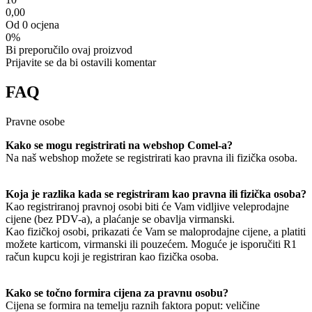
0,00
Od 0 ocjena
0%
Bi preporučilo ovaj proizvod
Prijavite se da bi ostavili komentar
FAQ
Pravne osobe
Kako se mogu registrirati na webshop Comel-a?
Na naš webshop možete se registrirati kao pravna ili fizička osoba.
Koja je razlika kada se registriram kao pravna ili fizička osoba?
Kao registriranoj pravnoj osobi biti će Vam vidljive veleprodajne
cijene (bez PDV-a), a plaćanje se obavlja virmanski.
Kao fizičkoj osobi, prikazati će Vam se maloprodajne cijene, a platiti
možete karticom, virmanski ili pouzećem. Moguće je isporučiti R1
račun kupcu koji je registriran kao fizička osoba.
Kako se točno formira cijena za pravnu osobu?
Cijena se formira na temelju raznih faktora poput: veličine