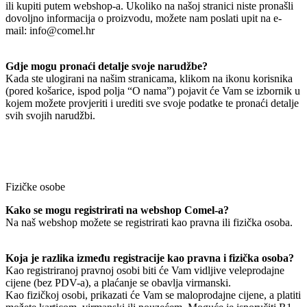
ili kupiti putem webshop-a. Ukoliko na našoj stranici niste pronašli
dovoljno informacija o proizvodu, možete nam poslati upit na e-
mail: info@comel.hr
Gdje mogu pronaći detalje svoje narudžbe?
Kada ste ulogirani na našim stranicama, klikom na ikonu korisnika
(pored košarice, ispod polja “O nama”) pojavit će Vam se izbornik u
kojem možete provjeriti i urediti sve svoje podatke te pronaći detalje
svih svojih narudžbi.
Fizičke osobe
Kako se mogu registrirati na webshop Comel-a?
Na naš webshop možete se registrirati kao pravna ili fizička osoba.
Koja je razlika između registracije kao pravna i fizička osoba?
Kao registriranoj pravnoj osobi biti će Vam vidljive veleprodajne
cijene (bez PDV-a), a plaćanje se obavlja virmanski.
Kao fizičkoj osobi, prikazati će Vam se maloprodajne cijene, a platiti