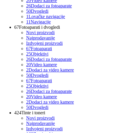
20
Video kamere
26
Dodaci za fotoaparate
50
Dvogledi
1
Lovačke navigacije
11
Navigacije
67
Fotoaparati i dvogledi
Novi proizvodi
Najprodavanije
Izdvojeni proizvodi
67
Fotoaparati
25
Objektivi
26
Dodaci za fotoaparate
20
Video kamere
2
Dodaci za video kamere
50
Dvogledi
67
Fotoaparati
25
Objektivi
26
Dodaci za fotoaparate
20
Video kamere
2
Dodaci za video kamere
50
Dvogledi
424
Tinte i toneri
Novi proizvodi
Najprodavanije
Izdvojeni proizvodi