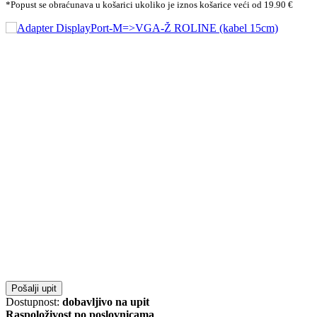
*Popust se obraćunava u košarici ukoliko je iznos košarice veći od 19.90 €
Pošalji upit
Dostupnost:
dobavljivo na upit
Raspoloživost po poslovnicama