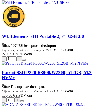
WD Elements 5TB Portable 2,5", USB 3.0
Šifra:
107473
Dostupnost:
dostupno
206,72 €
s PDV-om
Cijena za jednokratno plaćanje:
229,69 €
s PDV-om
Patriot SSD P320 R3000/W2200, 512GB, M.2
NVMe
Šifra:
Dostupnost:
dostupno
121,77 €
s PDV-om
Cijena za jednokratno plaćanje:
135,30 €
s PDV-om