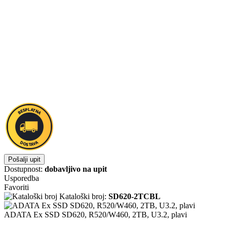
Pošalji upit
Dostupnost:
dobavljivo na upit
Usporedba
Favoriti
Kataloški broj:
SD620-2TCBL
ADATA Ex SSD SD620, R520/W460, 2TB, U3.2, plavi