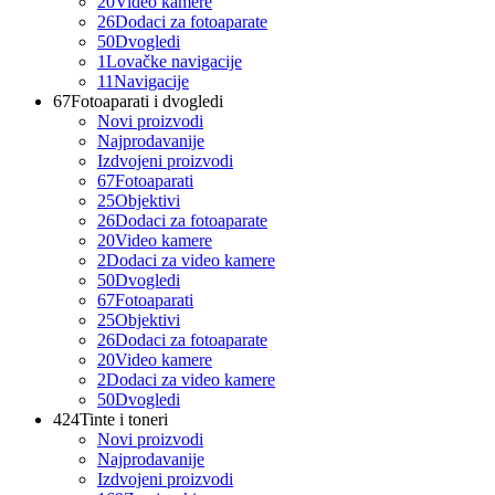
20
Video kamere
26
Dodaci za fotoaparate
50
Dvogledi
1
Lovačke navigacije
11
Navigacije
67
Fotoaparati i dvogledi
Novi proizvodi
Najprodavanije
Izdvojeni proizvodi
67
Fotoaparati
25
Objektivi
26
Dodaci za fotoaparate
20
Video kamere
2
Dodaci za video kamere
50
Dvogledi
67
Fotoaparati
25
Objektivi
26
Dodaci za fotoaparate
20
Video kamere
2
Dodaci za video kamere
50
Dvogledi
424
Tinte i toneri
Novi proizvodi
Najprodavanije
Izdvojeni proizvodi