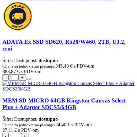
ADATA Ex SSD SD620, R520/W460, 2TB, U3.2,
crni
Šifra:
Dostupnost:
dostupno
345,48 €
s PDV-om
Cijena za jednokratno plaćanje:
383,87 €
s PDV-om
MEM SD MICRO 64GB Kingston Canvas Select
Plus + Adapter SDCS3/64GB
Šifra:
Dostupnost:
dostupno
24,40 €
s PDV-om
Cijena za jednokratno plaćanje:
27,11 €
s PDV-om