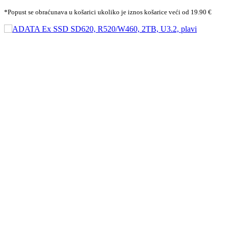
*Popust se obraćunava u košarici ukoliko je iznos košarice veći od 19.90 €