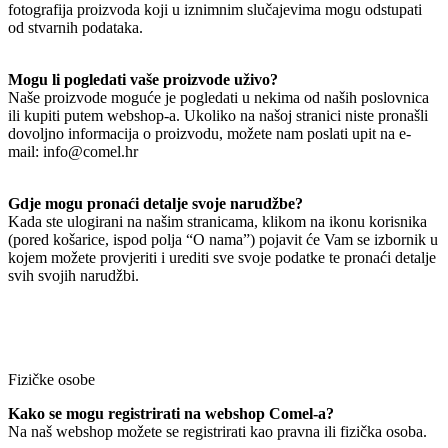
fotografija proizvoda koji u iznimnim slučajevima mogu odstupati
od stvarnih podataka.
Mogu li pogledati vaše proizvode uživo?
Naše proizvode moguće je pogledati u nekima od naših poslovnica
ili kupiti putem webshop-a. Ukoliko na našoj stranici niste pronašli
dovoljno informacija o proizvodu, možete nam poslati upit na e-
mail: info@comel.hr
Gdje mogu pronaći detalje svoje narudžbe?
Kada ste ulogirani na našim stranicama, klikom na ikonu korisnika
(pored košarice, ispod polja “O nama”) pojavit će Vam se izbornik u
kojem možete provjeriti i urediti sve svoje podatke te pronaći detalje
svih svojih narudžbi.
Fizičke osobe
Kako se mogu registrirati na webshop Comel-a?
Na naš webshop možete se registrirati kao pravna ili fizička osoba.