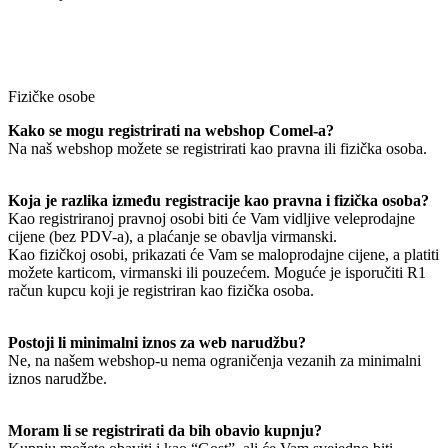
Fizičke osobe
Kako se mogu registrirati na webshop Comel-a?
Na naš webshop možete se registrirati kao pravna ili fizička osoba.
Koja je razlika između registracije kao pravna i fizička osoba?
Kao registriranoj pravnoj osobi biti će Vam vidljive veleprodajne
cijene (bez PDV-a), a plaćanje se obavlja virmanski.
Kao fizičkoj osobi, prikazati će Vam se maloprodajne cijene, a platiti
možete karticom, virmanski ili pouzećem. Moguće je isporučiti R1
račun kupcu koji je registriran kao fizička osoba.
Postoji li minimalni iznos za web narudžbu?
Ne, na našem webshop-u nema ograničenja vezanih za minimalni
iznos narudžbe.
Moram li se registrirati da bih obavio kupnju?