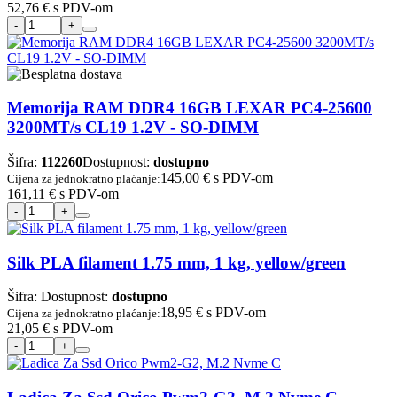
52,76 €
s PDV-om
Memorija RAM DDR4 16GB LEXAR PC4-25600
3200MT/s CL19 1.2V - SO-DIMM
Šifra:
112260
Dostupnost:
dostupno
145,00 €
s PDV-om
Cijena za jednokratno plaćanje:
161,11 €
s PDV-om
Silk PLA filament 1.75 mm, 1 kg, yellow/green
Šifra:
Dostupnost:
dostupno
18,95 €
s PDV-om
Cijena za jednokratno plaćanje:
21,05 €
s PDV-om