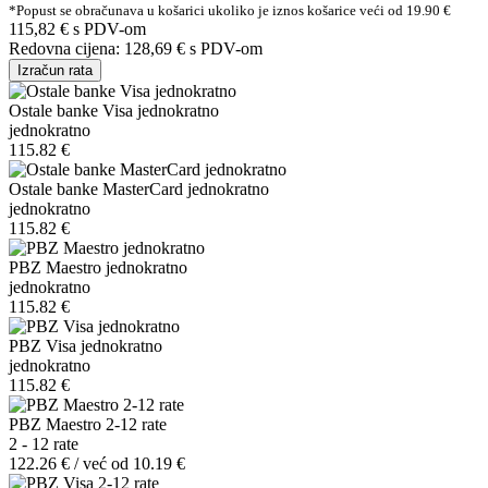
*Popust se obračunava u košarici ukoliko je iznos košarice veći od 19.90 €
115,82 €
s PDV-om
Redovna cijena:
128,69 €
s PDV-om
Izračun rata
Ostale banke Visa jednokratno
jednokratno
115.82 €
Ostale banke MasterCard jednokratno
jednokratno
115.82 €
PBZ Maestro jednokratno
jednokratno
115.82 €
PBZ Visa jednokratno
jednokratno
115.82 €
PBZ Maestro 2-12 rate
2 - 12 rate
122.26 € / već od 10.19 €